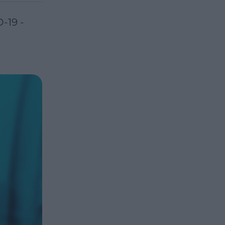
-19 -