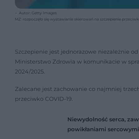
Autor: Getty Images
MZ: rozpoczęło się wystawianie skierowań na szczepienie przeciw
Szczepienie jest jednorazowe niezależnie od
Ministerstwo Zdrowia w komunikacie w spra
2024/2025.
Zalecane jest zachowanie co najmniej trzec
przeciwko COVID-19.
Niewydolność serca, zawa
powikłaniami sercowymi