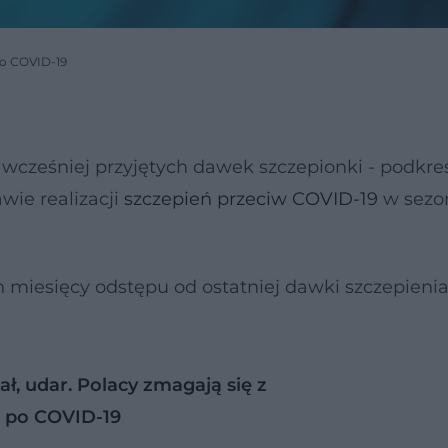
ko COVID-19
 wcześniej przyjętych dawek szczepionki - podkreś
wie realizacji
szczepień przeciw COVID-19
w sezo
h miesięcy odstępu od ostatniej dawki szczepieni
ł, udar. Polacy zmagają się z
 po COVID-19