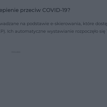
zepienie przeciw COVID-19?
wadzane na podstawie e-skierowania, które dost
KP). Ich automatyczne wystawianie rozpoczęło się 