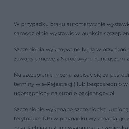
W przypadku braku automatycznie wystawi
samodzielnie wystawić w punkcie szczepień, 
Szczepienia wykonywane będą w przychodni
zawarły umowę z Narodowym Funduszem Zdro
Na szczepienie można zapisać się za pośre
terminy w e-Rejestracji) lub bezpośrednio 
udostępniony na stronie pacjent.gov.pl.
Szczepienie wykonane szczepionką kupioną 
terytorium RP) w przypadku wykonania go w
zasadach jak usługa wykonana szczepionką 