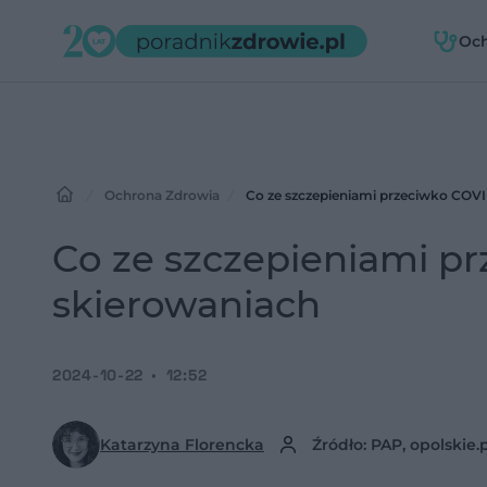
Oc
zdr
Ochrona Zdrowia
Co ze szczepieniami przeciwko COV
Co ze szczepieniami p
skierowaniach
2024-10-22
12:52
Katarzyna Florencka
Źródło: PAP, opolskie.p