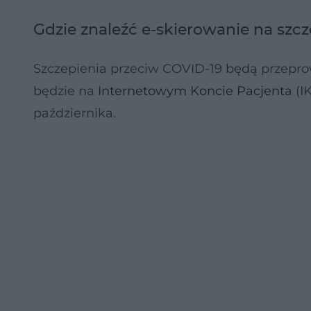
Gdzie znaleźć e-skierowanie na szc
Szczepienia przeciw COVID-19 będą przepro
będzie na
Internetowym Koncie Pacjenta
(I
października.