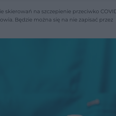
e skierowań na szczepienie przeciwko COVID
owia. Będzie można się na nie zapisać przez