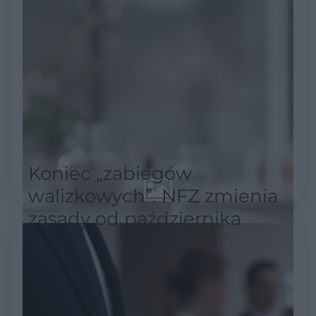
Koniec „zabiegów
walizkowych”. NFZ zmienia
zasady od października