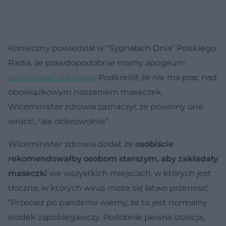
Konieczny powiedział w "Sygnałach Dnia" Polskiego
Radia, że prawdopodobnie mamy apogeum
zachorowań na grypę
. Podkreślił, że nie ma prac nad
obowiązkowym noszeniem maseczek.
Wiceminister zdrowia zaznaczył, że powinny one
wrócić, "ale dobrowolnie".
Wiceminister zdrowia dodał, że
osobiście
rekomendowałby osobom starszym, aby zakładały
maseczki
we wszystkich miejscach, w których jest
tłoczno, w których wirus może się łatwo przenosić.
"Przecież po pandemii wiemy, że to jest normalny
środek zapobiegawczy. Podobnie pewna izolacja,