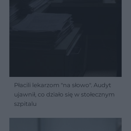
Płacili lekarzom "na słowo". Audyt
ujawnił, co działo się w stołecznym
szpitalu