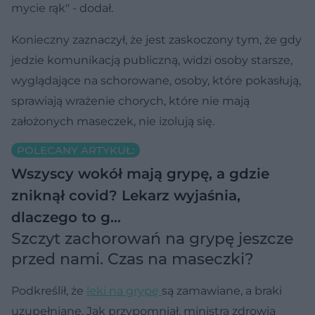
mycie rąk" - dodał.
Konieczny zaznaczył, że jest zaskoczony tym, że gdy
jedzie komunikacją publiczną, widzi osoby starsze,
wyglądające na schorowane, osoby, które pokasłują,
sprawiają wrażenie chorych, które nie mają
założonych maseczek, nie izolują się.
POLECANY ARTYKUŁ:
Wszyscy wokół mają grypę, a gdzie
zniknął covid? Lekarz wyjaśnia,
dlaczego to g…
Szczyt zachorowań na grypę jeszcze
przed nami. Czas na maseczki?
Podkreślił, że
leki na grypę
są zamawiane, a braki
uzupełniane. Jak przypomniał, ministra zdrowia