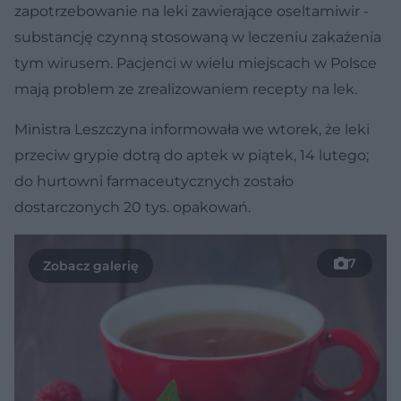
zapotrzebowanie na leki zawierające oseltamiwir -
substancję czynną stosowaną w leczeniu zakażenia
tym wirusem. Pacjenci w wielu miejscach w Polsce
mają problem ze zrealizowaniem recepty na lek.
Ministra Leszczyna informowała we wtorek, że leki
przeciw grypie dotrą do aptek w piątek, 14 lutego;
do hurtowni farmaceutycznych zostało
dostarczonych 20 tys. opakowań.
7