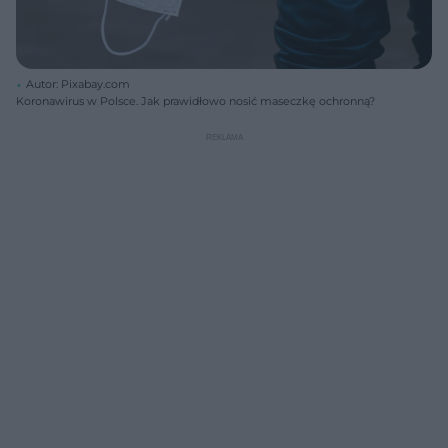
Autor: Pixabay.com
Koronawirus w Polsce. Jak prawidłowo nosić maseczkę ochronną?