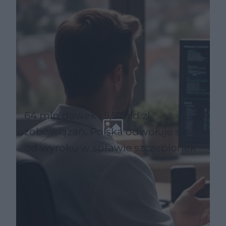
64 mln dawek i 5,5 mld zł
zobowiązań. Polska odwołuje się
od wyroku w sprawie szczepionek