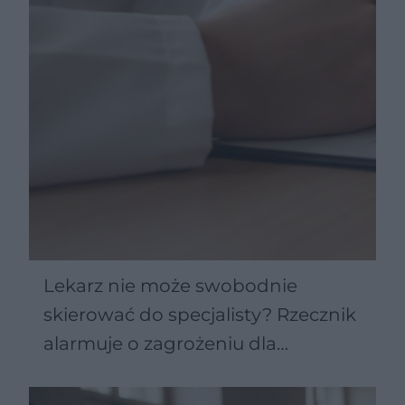
Lekarz nie może swobodnie
skierować do specjalisty? Rzecznik
alarmuje o zagrożeniu dla
pacjentów