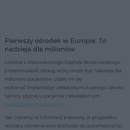
Pierwszy ośrodek w Europie. To
nadzieja dla milionów
Lekarze z Mazowieckiego Szpitala Bródnowskiego
przeprowadzili zabieg, który może być nadzieją dla
milionów pacjentów. Udało im się
wykonać implantację układustymulującego zatokę
tętnicy szyjnej u pacjenta z lekoopornym
nadciśnieniem
tętniczym
.
Jak czytamy w informacji prasowej, w przypadku
wzrostu ciśnienia krwi dochodzi do automatycznej