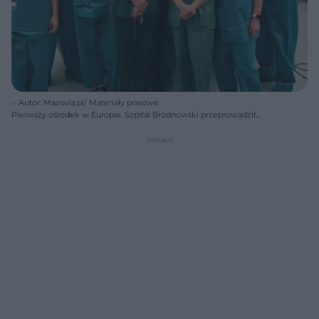
Autor: Mazovia.pl/ Materiały prasowe
Pierwszy ośrodek w Europie. Szpital Bródnowski przeprowadził
nowatorskie leczenie