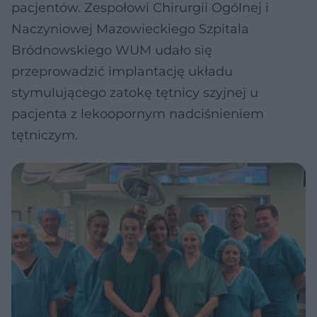
pacjentów. Zespołowi Chirurgii Ogólnej i
Naczyniowej Mazowieckiego Szpitala
Bródnowskiego WUM udało się
przeprowadzić implantację układu
stymulującego zatokę tętnicy szyjnej u
pacjenta z lekoopornym nadciśnieniem
tętniczym.