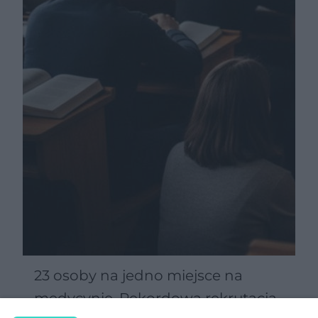
23 osoby na jedno miejsce na
medycynie. Rekordowa rekrutacja