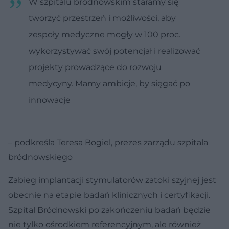
W szpitalu bródnowskim staramy się
tworzyć przestrzeń i możliwości, aby
zespoły medyczne mogły w 100 proc.
wykorzystywać swój potencjał i realizować
projekty prowadzące do rozwoju
medycyny. Mamy ambicje, by sięgać po
innowacje
– podkreśla Teresa Bogiel, prezes zarządu szpitala
bródnowskiego
Zabieg implantacji stymulatorów zatoki szyjnej jest
obecnie na etapie badań klinicznych i certyfikacji.
Szpital Bródnowski po zakończeniu badań będzie
nie tylko ośrodkiem referencyjnym, ale również