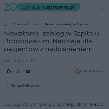
Ochrona Zdrowia
Nowatorski zabieg w Szpitalu
Bródnowskim. Nadzieja dla pacjentów z nadciśnieniem
Nowatorski zabieg w Szpitalu
Bródnowskim. Nadzieja dla
pacjentów z nadciśnieniem
2024-12-02
14:30
Dodaj do Google
Kinga Goldstein
Zabieg, który może być nadzieją dla milionów