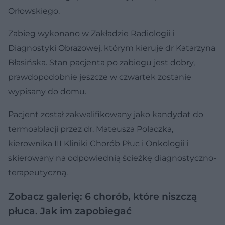
Orłowskiego.
Zabieg wykonano w Zakładzie Radiologii i
Diagnostyki Obrazowej, którym kieruje dr Katarzyna
Błasińska. Stan pacjenta po zabiegu jest dobry,
prawdopodobnie jeszcze w czwartek zostanie
wypisany do domu.
Pacjent został zakwalifikowany jako kandydat do
termoablacji przez dr. Mateusza Polaczka,
kierownika III Kliniki Chorób Płuc i Onkologii i
skierowany na odpowiednią ścieżkę diagnostyczno-
terapeutyczną.
Zobacz galerię:
6 chorób, które niszczą
płuca. Jak im zapobiegać