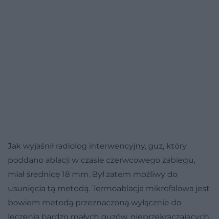
Jak wyjaśnił radiolog interwencyjny, guz, który
poddano ablacji w czasie czerwcowego zabiegu,
miał średnicę 18 mm. Był zatem możliwy do
usunięcia tą metodą. Termoablacja mikrofalowa jest
bowiem metodą przeznaczoną wyłącznie do
leczenia bardzo małych guzów, nieprzekraczających