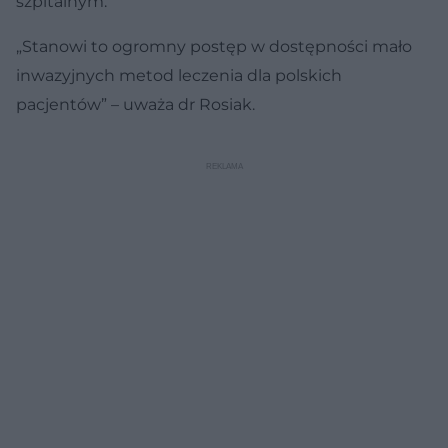
szpitalnym.
„Stanowi to ogromny postęp w dostępności mało
inwazyjnych metod leczenia dla polskich
pacjentów” – uważa dr Rosiak.