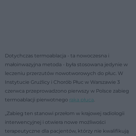
Dotychczas termoablacja - ta nowoczesna i
małoinwazyjna metoda - była stosowana jedynie w
leczeniu przerzutów nowotworowych do płuc. W
Instytucie Gruźlicy i Chorób Płuc w Warszawie 3
czerwca przeprowadzono pierwszy w Polsce zabieg
termoablacji pierwotnego
raka płuca
.
„Zabieg ten stanowi przełom w krajowej radiologii
interwencyjnej i otwiera nowe możliwości
terapeutyczne dla pacjentów, którzy nie kwalifikują