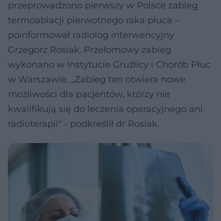
przeprowadzono pierwszy w Polsce zabieg
termoablacji pierwotnego raka płuca –
poinformował radiolog interwencyjny
Grzegorz Rosiak. Przełomowy zabieg
wykonano w Instytucie Gruźlicy i Chorób Płuc
w Warszawie. „Zabieg ten otwiera nowe
możliwości dla pacjentów, którzy nie
kwalifikują się do leczenia operacyjnego ani
radioterapii" - podkreślił dr Rosiak.