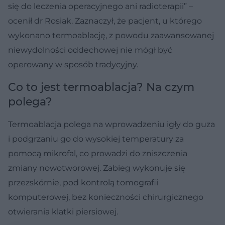
się do leczenia operacyjnego ani radioterapii” –
ocenił dr Rosiak. Zaznaczył, że pacjent, u którego
wykonano termoablację, z powodu zaawansowanej
niewydolności oddechowej nie mógł być
operowany w sposób tradycyjny.
Co to jest termoablacja? Na czym
polega?
Termoablacja polega na wprowadzeniu igły do guza
i podgrzaniu go do wysokiej temperatury za
pomocą mikrofal, co prowadzi do zniszczenia
zmiany nowotworowej. Zabieg wykonuje się
przezskórnie, pod kontrolą tomografii
komputerowej, bez konieczności chirurgicznego
otwierania klatki piersiowej.