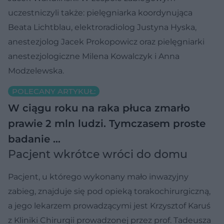
uczestniczyli także: pielęgniarka koordynująca
Beata Lichtblau, elektroradiolog Justyna Hyska,
anestezjolog Jacek Prokopowicz oraz pielęgniarki
anestezjologiczne Milena Kowalczyk i Anna
Modzelewska.
POLECANY ARTYKUŁ:
W ciągu roku na raka płuca zmarło
prawie 2 mln ludzi. Tymczasem proste
badanie …
Pacjent wkrótce wróci do domu
Pacjent, u którego wykonany mało inwazyjny
zabieg, znajduje się pod opieką torakochirurgiczną,
a jego lekarzem prowadzącymi jest Krzysztof Karuś
z Kliniki Chirurgii prowadzonej przez prof. Tadeusza