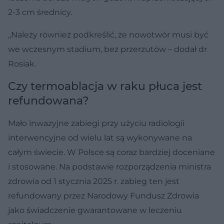
2-3 cm średnicy.
„Należy również podkreślić, że nowotwór musi być
we wczesnym stadium, bez przerzutów – dodał dr
Rosiak.
Czy termoablacja w raku płuca jest
refundowana?
Mało inwazyjne zabiegi przy użyciu radiologii
interwencyjne od wielu lat są wykonywane na
całym świecie. W Polsce są coraz bardziej doceniane
i stosowane. Na podstawie rozporządzenia ministra
zdrowia od 1 stycznia 2025 r. zabieg ten jest
refundowany przez Narodowy Fundusz Zdrowia
jako świadczenie gwarantowane w leczeniu