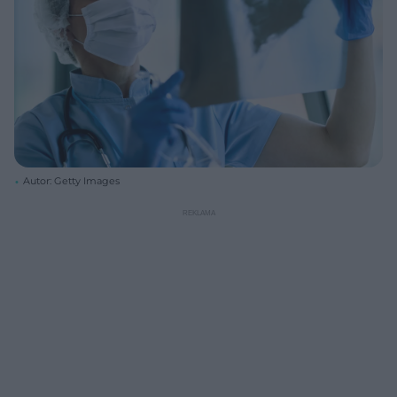
Autor: Getty Images