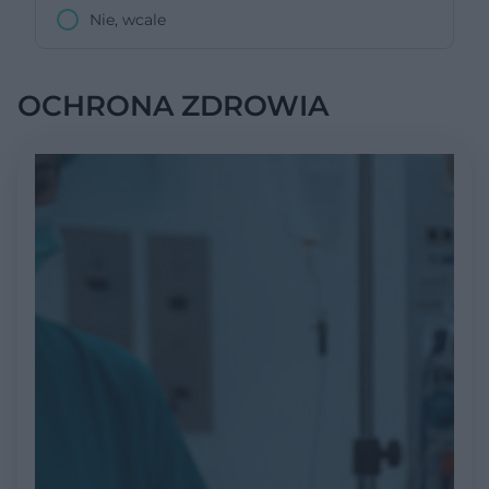
Nie, wcale
OCHRONA ZDROWIA