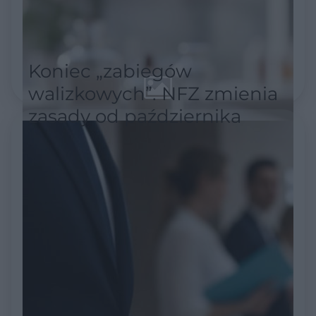
Koniec „zabiegów
walizkowych”. NFZ zmienia
zasady od października