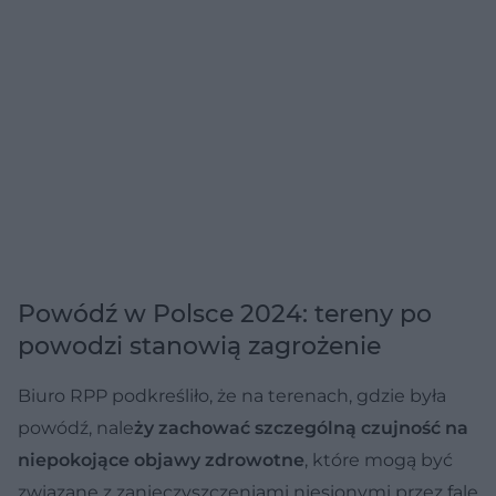
Powódź w Polsce 2024: tereny po
powodzi stanowią zagrożenie
Biuro RPP podkreśliło, że na terenach, gdzie była
powódź, nale
ży zachować szczególną czujność na
niepokojące objawy zdrowotne
, które mogą być
związane z zanieczyszczeniami niesionymi przez falę