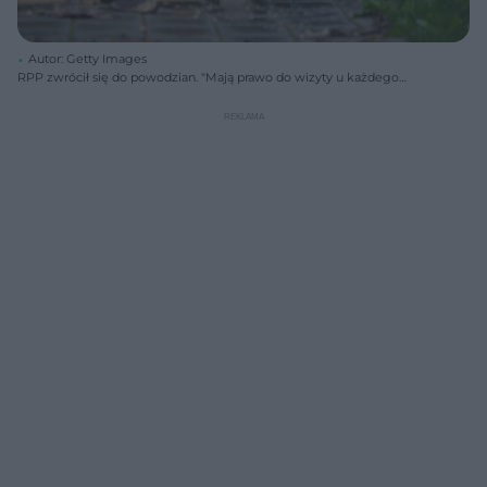
Autor: Getty Images
RPP zwrócił się do powodzian. "Mają prawo do wizyty u każdego
lekarza w Polsce"