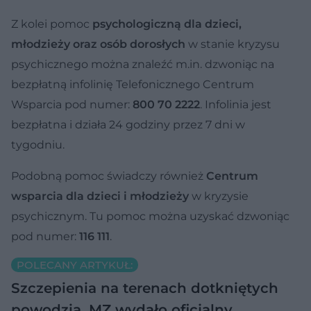
Z kolei pomoc
psychologiczną dla dzieci,
młodzieży oraz osób dorosłych
w stanie kryzysu
psychicznego można znaleźć m.in. dzwoniąc na
bezpłatną infolinię Telefonicznego Centrum
Wsparcia pod numer:
800 70 2222
. Infolinia jest
bezpłatna i działa 24 godziny przez 7 dni w
tygodniu.
Podobną pomoc świadczy również
Centrum
wsparcia dla dzieci i młodzieży
w kryzysie
psychicznym. Tu pomoc można uzyskać dzwoniąc
pod numer:
116 111
.
POLECANY ARTYKUŁ:
Szczepienia na terenach dotkniętych
powodzią. MZ wydało oficjalny