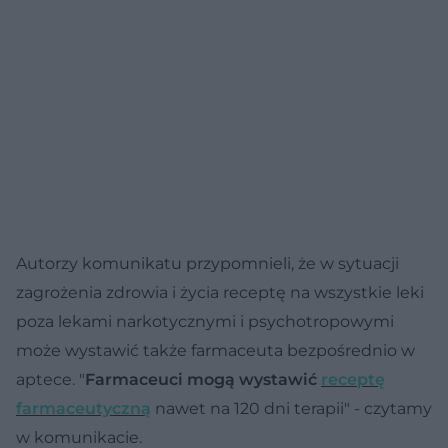
Autorzy komunikatu przypomnieli, że w sytuacji
zagrożenia zdrowia i życia receptę na wszystkie leki
poza lekami narkotycznymi i psychotropowymi
może wystawić także farmaceuta bezpośrednio w
aptece. "
Farmaceuci mogą wystawić
receptę
farmaceutyczną
nawet na 120 dni terapii" - czytamy
w komunikacie.