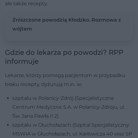
ale także recepty.
Zniszczone powodzią Kłodzko. Rozmowa z
wójtem
Gdzie do lekarza po powodzi? RPP
informuje
Lekarze, którzy pomogą pacjentom w przypadku
braku recepty, dyżurują m.in. w:
szpitalu w Polanicy-Zdrój (Specjalistyczne
Centrum Medyczne S.A. w Polanicy-Zdroju, ul.
Św. Jana Pawła II 2)
szpitalu w Głuchołazach (Szpital Specjalistyczny
MSWIA w Głuchołazach, ul. Karłowicza 40 oraz SP