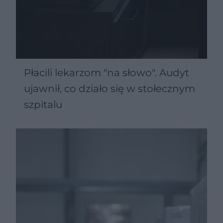
Płacili lekarzom "na słowo". Audyt
ujawnił, co działo się w stołecznym
szpitalu