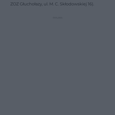
ZOZ Głuchołazy, ul. M. C. Skłodowskiej 16).