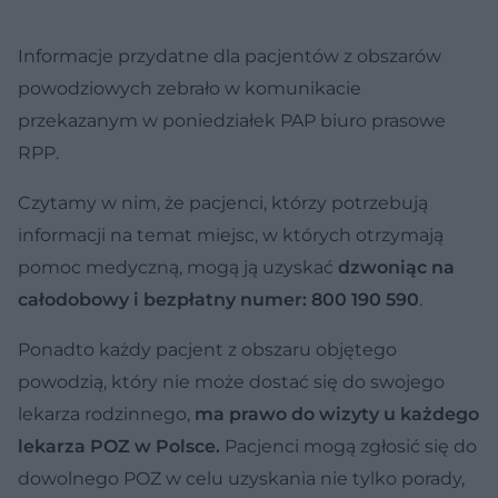
Informacje przydatne dla pacjentów z obszarów
powodziowych zebrało w komunikacie
przekazanym w poniedziałek PAP biuro prasowe
RPP.
Czytamy w nim, że pacjenci, którzy potrzebują
informacji na temat miejsc, w których otrzymają
pomoc medyczną, mogą ją uzyskać
dzwoniąc na
całodobowy i bezpłatny numer: 800 190 590
.
Ponadto każdy pacjent z obszaru objętego
powodzią, który nie może dostać się do swojego
lekarza rodzinnego,
ma prawo do wizyty u każdego
lekarza POZ w Polsce.
Pacjenci mogą zgłosić się do
dowolnego POZ w celu uzyskania nie tylko porady,