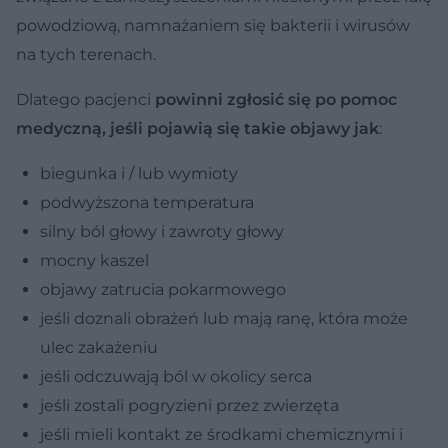
powodziową, namnażaniem się bakterii i wirusów
na tych terenach.
Dlatego pacjenci
powinni zgłosić się po pomoc
medyczną, jeśli pojawią się takie objawy jak
:
biegunka i / lub wymioty
podwyższona temperatura
silny ból głowy i zawroty głowy
mocny kaszel
objawy zatrucia pokarmowego
jeśli doznali obrażeń lub mają ranę, która może
ulec zakażeniu
jeśli odczuwają ból w okolicy serca
jeśli zostali pogryzieni przez zwierzęta
jeśli mieli kontakt ze środkami chemicznymi i