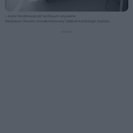
Autor: brodnowski.pl/ Archiwum prywatne
Warszawa: Otwarto zmodernizowany Oddział Kardiologii Szpitala
Bródnowskiego