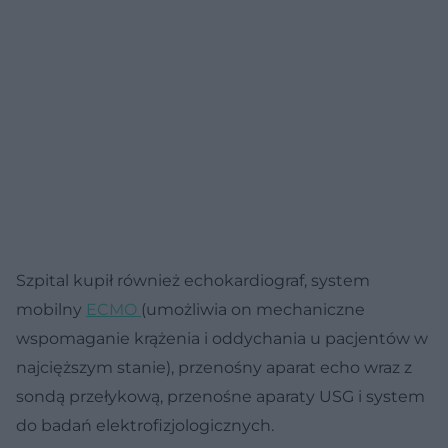
Szpital kupił również echokardiograf, system
mobilny
ECMO
(umożliwia on mechaniczne
wspomaganie krążenia i oddychania u pacjentów w
najcięższym stanie), przenośny aparat echo wraz z
sondą przełykową, przenośne aparaty USG i system
do badań elektrofizjologicznych.