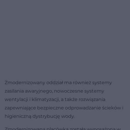
Zmodernizowany oddział ma również systemy
zasilania awaryjnego, nowoczesne systemy
wentylacji i klimatyzacji, a także rozwiązania
zapewniające bezpieczne odprowadzanie ścieków i
higieniczną dystrybucję wody.
Zmodernizowana placówka została wyposażona w