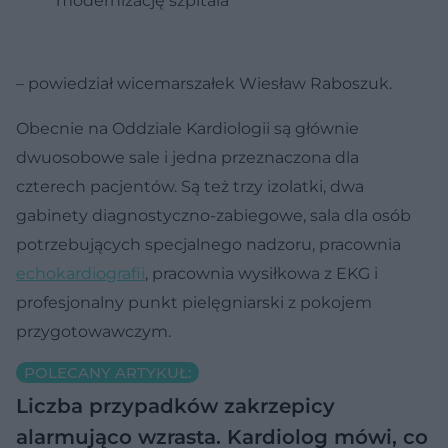
modernizację szpitala
– powiedział wicemarszałek Wiesław Raboszuk.
Obecnie na Oddziale Kardiologii są głównie
dwuosobowe sale i jedna przeznaczona dla
czterech pacjentów. Są też trzy izolatki, dwa
gabinety diagnostyczno-zabiegowe, sala dla osób
potrzebujących specjalnego nadzoru, pracownia
echokardiografii
, pracownia wysiłkowa z EKG i
profesjonalny punkt pielęgniarski z pokojem
przygotowawczym.
POLECANY ARTYKUŁ:
Liczba przypadków zakrzepicy
alarmująco wzrasta. Kardiolog mówi, co