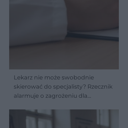
Lekarz nie może swobodnie
skierować do specjalisty? Rzecznik
alarmuje o zagrożeniu dla
pacjentów