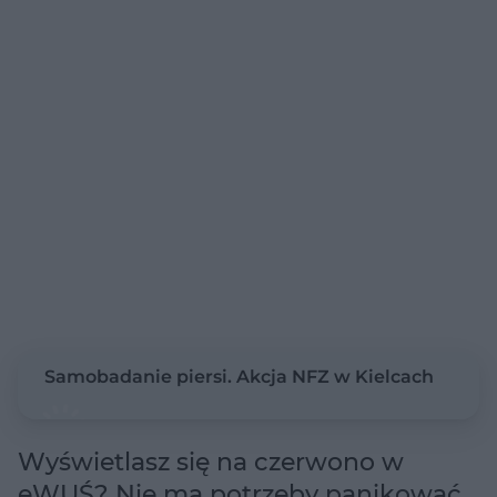
Samobadanie piersi. Akcja NFZ w Kielcach
Wyświetlasz się na czerwono w
eWUŚ? Nie ma potrzeby panikować