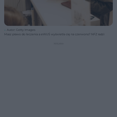
Autor: Getty Images
Masz prawo do leczenia a eWUŚ wyświetla cię na czerwono? NFZ radzi