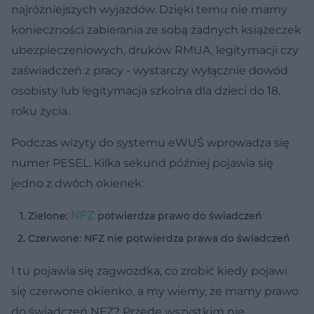
najróżniejszych wyjazdów. Dzięki temu nie mamy
konieczności zabierania ze sobą żadnych książeczek
ubezpieczeniowych, druków RMUA, legitymacji czy
zaświadczeń z pracy - wystarczy wyłącznie dowód
osobisty lub legitymacja szkolna dla dzieci do 18.
roku życia.
Podczas wizyty do systemu eWUŚ wprowadza się
numer PESEL. Kilka sekund później pojawia się
jedno z dwóch okienek:
NFZ
Zielone:
potwierdza prawo do świadczeń
Czerwone: NFZ nie potwierdza prawa do świadczeń
I tu pojawia się zagwozdka, co zrobić kiedy pojawi
się czerwone okienko, a my wiemy, że mamy prawo
do świadczeń NFZ? Przede wszystkim nie