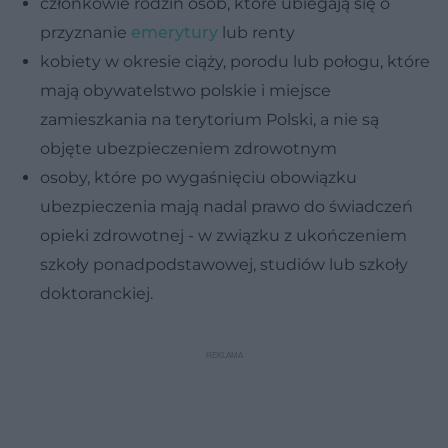
członkowie rodzin osób, które ubiegają się o
przyznanie
emerytury
lub renty
kobiety w okresie ciąży, porodu lub połogu, które
mają obywatelstwo polskie i miejsce
zamieszkania na terytorium Polski, a nie są
objęte ubezpieczeniem zdrowotnym
osoby, które po wygaśnięciu obowiązku
ubezpieczenia mają nadal prawo do świadczeń
opieki zdrowotnej - w związku z ukończeniem
szkoły ponadpodstawowej, studiów lub szkoły
doktoranckiej.