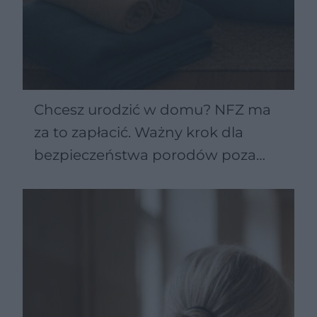
Chcesz urodzić w domu? NFZ ma
za to zapłacić. Ważny krok dla
bezpieczeństwa porodów poza
szpitalem