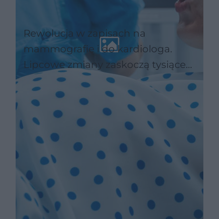
Rewolucja w zapisach na
mammografię i do kardiologa.
Lipcowe zmiany zaskoczą tysiące
pacjentów