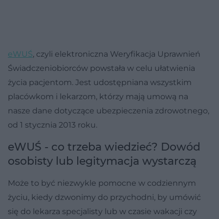
eWUŚ
, czyli elektroniczna Weryfikacja Uprawnień
Świadczeniobiorców powstała w celu ułatwienia
życia pacjentom. Jest udostępniana wszystkim
placówkom i lekarzom, którzy mają umową na
nasze dane dotyczące ubezpieczenia zdrowotnego,
od 1 stycznia 2013 roku.
eWUŚ - co trzeba wiedzieć? Dowód
osobisty lub legitymacja wystarczą
Może to być niezwykle pomocne w codziennym
życiu, kiedy dzwonimy do przychodni, by umówić
się do lekarza specjalisty lub w czasie wakacji czy