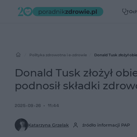
Oc
zdr
Polityka zdrowotna i e-zdrowie
Donald Tusk złożył obie
Donald Tusk złożył obie
podnosił składki zdrow
2025-09-26
11:44
Katarzyna Grzelak
źródło informacji PAP