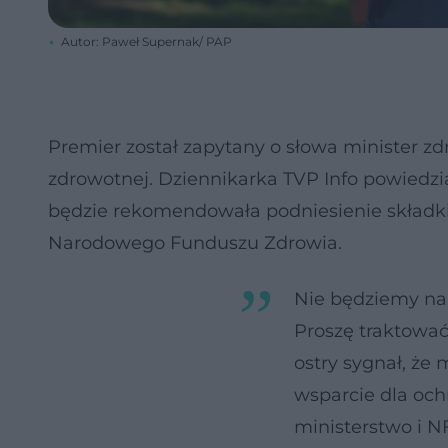
Autor: Paweł Supernak/ PAP
Premier został zapytany o słowa minister zd
zdrowotnej. Dziennikarka TVP Info powiedzia
będzie rekomendowała podniesienie składki
Narodowego Funduszu Zdrowia.
Nie będziemy na 
Proszę traktować
ostry sygnał, ż
wsparcie dla och
ministerstwo i N