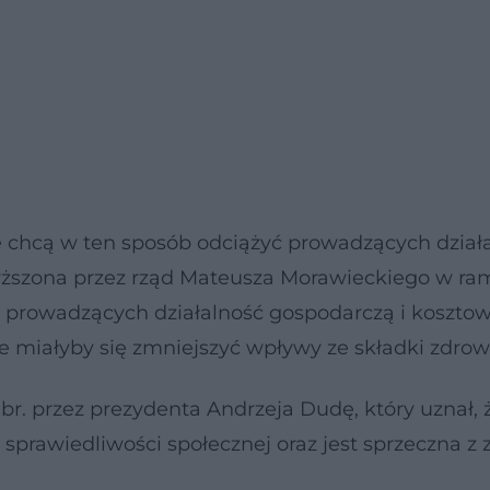
że chcą w ten sposób odciążyć prowadzących dział
wyższona przez rząd Mateusza Morawieckiego w r
n prowadzących działalność gospodarczą i koszto
le miałyby się zmniejszyć wpływy ze składki zdrow
. przez prezydenta Andrzeja Dudę, który uznał, 
sprawiedliwości społecznej oraz jest sprzeczna z