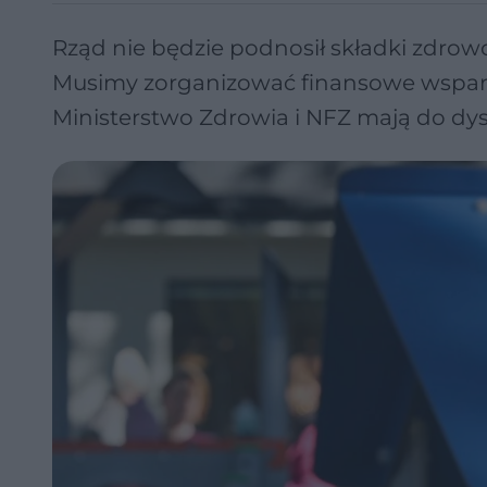
Rząd nie będzie podnosił składki zdrowo
Musimy zorganizować finansowe wsparci
Ministerstwo Zdrowia i NFZ mają do dysp