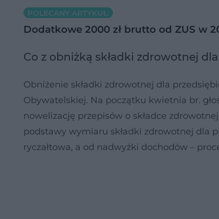
POLECANY ARTYKUŁ:
Dodatkowe 2000 zł brutto od ZUS w 2
Co z obniżką składki zdrowotnej dl
Obniżenie składki zdrowotnej dla przedsiębi
Obywatelskiej. Na początku kwietnia br. gł
nowelizację przepisów o składce zdrowotne
podstawy wymiaru składki zdrowotnej dla 
ryczałtowa, a od nadwyżki dochodów – proc