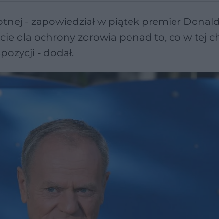
tnej - zapowiedział w piątek premier Donald 
e dla ochrony zdrowia ponad to, co w tej ch
ozycji - dodał.