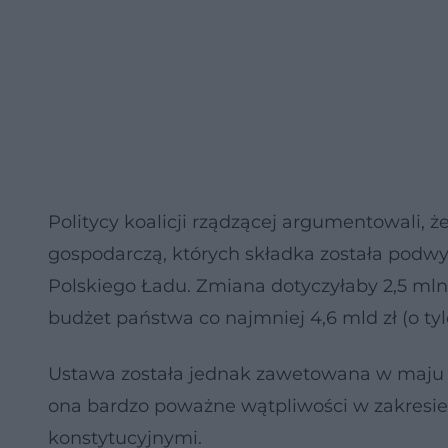
Politycy koalicji rządzącej argumentowali, 
gospodarczą, których składka została pod
Polskiego Ładu. Zmiana dotyczyłaby 2,5 ml
budżet państwa co najmniej 4,6 mld zł (o ty
Ustawa została jednak zawetowana w maju br
ona bardzo poważne wątpliwości w zakresie 
konstytucyjnymi.