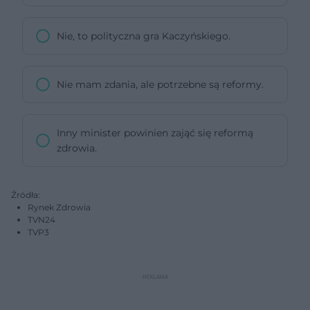
Nie, to polityczna gra Kaczyńskiego.
Nie mam zdania, ale potrzebne są reformy.
Inny minister powinien zająć się reformą
zdrowia.
Źródła:
Rynek Zdrowia
TVN24
TVP3