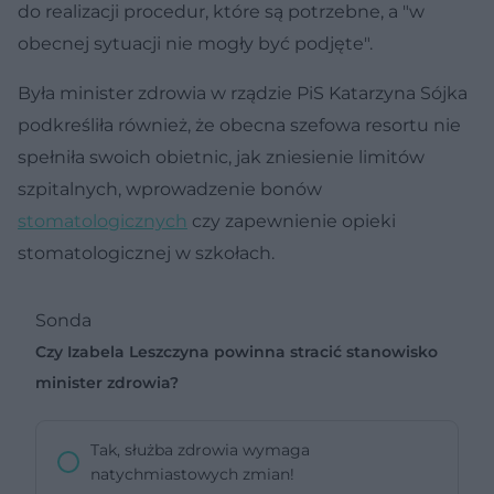
do realizacji procedur, które są potrzebne, a "w
obecnej sytuacji nie mogły być podjęte".
Była minister zdrowia w rządzie PiS Katarzyna Sójka
podkreśliła również, że obecna szefowa resortu nie
spełniła swoich obietnic, jak zniesienie limitów
szpitalnych, wprowadzenie bonów
stomatologicznych
czy zapewnienie opieki
stomatologicznej w szkołach.
Sonda
Czy Izabela Leszczyna powinna stracić stanowisko
minister zdrowia?
Tak, służba zdrowia wymaga
natychmiastowych zmian!