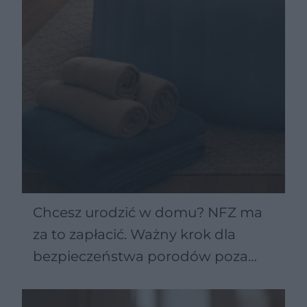
Chcesz urodzić w domu? NFZ ma
za to zapłacić. Ważny krok dla
bezpieczeństwa porodów poza
szpitalem