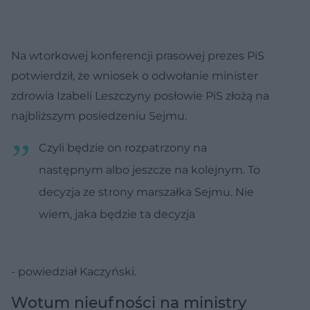
Na wtorkowej konferencji prasowej prezes PiS
potwierdził, że wniosek o odwołanie minister
zdrowia Izabeli Leszczyny posłowie PiS złożą na
najbliższym posiedzeniu Sejmu.
Czyli będzie on rozpatrzony na
następnym albo jeszcze na kolejnym. To
decyzja ze strony marszałka Sejmu. Nie
wiem, jaka będzie ta decyzja
- powiedział Kaczyński.
Wotum nieufności na ministry