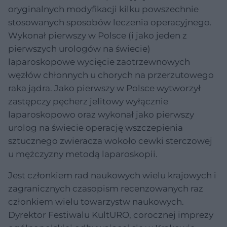
oryginalnych modyfikacji kilku powszechnie
stosowanych sposobów leczenia operacyjnego.
Wykonał pierwszy w Polsce (i jako jeden z
pierwszych urologów na świecie)
laparoskopowe wycięcie zaotrzewnowych
węzłów chłonnych u chorych na przerzutowego
raka jądra. Jako pierwszy w Polsce wytworzył
zastępczy pęcherz jelitowy wyłącznie
laparoskopowo oraz wykonał jako pierwszy
urolog na świecie operację wszczepienia
sztucznego zwieracza wokoło cewki sterczowej
u mężczyzny metodą laparoskopii.
Jest członkiem rad naukowych wielu krajowych i
zagranicznych czasopism recenzowanych raz
członkiem wielu towarzystw naukowych.
Dyrektor Festiwalu KultURO, corocznej imprezy