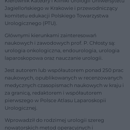
Kierownik Katedry i Kliniki Urologii Uniwersytetu
Jagiellońskiego w Krakowie i przewodniczący
komitetu edukacji Polskiego Towarzystwa
Urologicznego (PTU).
Głównymi kierunkami zainteresowań
naukowych i zawodowych prof. P. Chłosty są:
urologia onkologiczna, endourologia, urologia
laparoskopowa oraz nauczanie urologii.
Jest autorem lub współautorem ponad 250 prac
naukowych, opublikowanych w recenzowanych
medycznych czasopismach naukowych w kraju i
za granicą, redaktorem i współautorem
pierwszego w Polsce Atlasu Laparoskopii
Urologicznej.
Wprowadził do rodzimej urologii szereg
nowatorskich metod operacyjnych i