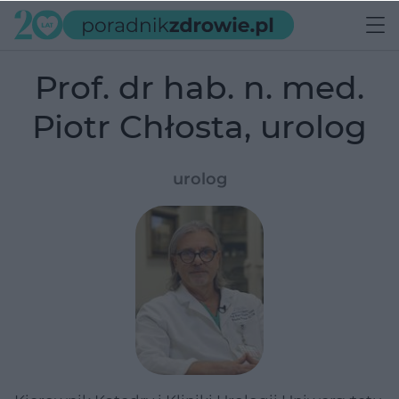
Prof. dr hab. n. med.
Piotr Chłosta, urolog
urolog