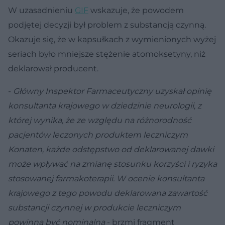
W uzasadnieniu
GIF
wskazuje, że powodem
podjętej decyzji był problem z substancją czynną.
Okazuje się, że w kapsułkach z wymienionych wyżej
seriach było mniejsze stężenie atomoksetyny, niż
deklarował producent.
-
Główny Inspektor Farmaceutyczny uzyskał opinię
konsultanta krajowego w dziedzinie neurologii, z
której wynika, że ze względu na różnorodność
pacjentów leczonych produktem leczniczym
Konaten, każde odstępstwo od deklarowanej dawki
może wpływać na zmianę stosunku korzyści i ryzyka
stosowanej farmakoterapii. W ocenie konsultanta
krajowego z tego powodu deklarowana zawartość
substancji czynnej w produkcie leczniczym
powinna być nominalna
- brzmi fragment