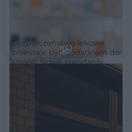
Bezpieczeństwo lekowe
przestaje być dodatkiem do
terapii. Nowe standardy
akredytacyjne stawiają je w
centrum uwagi