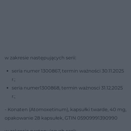
w zakresie następujących serii:
seria numer 1300867, termin ważności 30.11.2025
r.;
seria numer1300868, termin ważnosci 31.12.2025
r.;
- Konaten (Atomoxetinum), kapsułki twarde, 40 mg,
opakowanie 28 kapsułek, GTIN 05909991390990