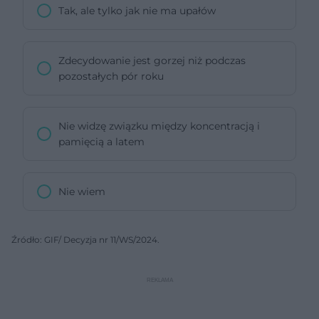
Tak, ale tylko jak nie ma upałów
Zdecydowanie jest gorzej niż podczas
pozostałych pór roku
Nie widzę związku między koncentracją i
pamięcią a latem
Nie wiem
Źródło: GIF/ Decyzja nr 11/WS/2024.