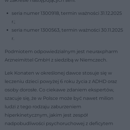
w zakresie następujących serii:
seria numer 1300918, termin ważności 31.12.2025
r.;
seria numer 1300563, termin ważności 30.11.2025
r.
Podmiotem odpowiedzialnym jest neuraxpharm
Arzneimittel GmbH z siedzibą w Niemczech.
Lek Konaten w określonej dawce stosuje się w
leczeniu dzieci powyżej 6 roku życia z ADHD oraz
osoby dorosłe. Co ciekawe zdaniem ekspertów,
szacuje się, że w Polsce może być nawet milion
ludzi z tego rodzaju zaburzeniem
hiperkinetycznym, jakim jest zespół
nadpobudliwości psychoruchowej z deficytem