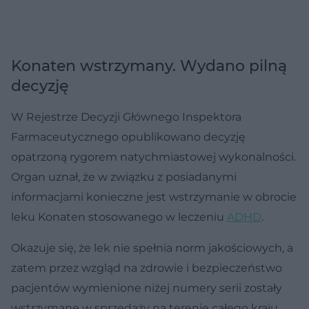
Konaten wstrzymany. Wydano pilną
decyzję
W Rejestrze Decyzji Głównego Inspektora
Farmaceutycznego opublikowano decyzję
opatrzoną rygorem natychmiastowej wykonalności.
Organ uznał, że w związku z posiadanymi
informacjami konieczne jest wstrzymanie w obrocie
leku Konaten stosowanego w leczeniu
ADHD
.
Okazuje się, że lek nie spełnia norm jakościowych, a
zatem przez wzgląd na zdrowie i bezpieczeństwo
pacjentów wymienione niżej numery serii zostały
wstrzymane w sprzedaży na terenie całego kraju.