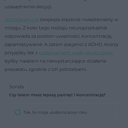
uzasadnienia decyzji.
Atomoksetyna
zwiększa stężenie noradrenaliny w
mózgu. Z kolei tego rodzaju neuroprzekaźnik
odpowiada za poziom uważności, koncentrację,
zapamiętywanie. A zatem pacjenci z ADHD, którzy
przyjęliby lek z
podejrzeniem wady jakościowej
,
byliby narażeni na niewystarczające działanie
preparatu zgodnie z ich potrzebami.
Sonda
Czy latem masz lepszą pamięć i koncentrację?
Tak, to moja ulubiona pora roku