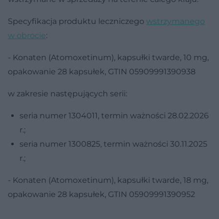
Specyfikacja produktu leczniczego
wstrzymanego
w obrocie
:
- Konaten (Atomoxetinum), kapsułki twarde, 10 mg,
opakowanie 28 kapsułek, GTIN 05909991390938
w zakresie następujących serii:
seria numer 1304011, termin ważności 28.02.2026
r.;
seria numer 1300825, termin ważności 30.11.2025
r.;
- Konaten (Atomoxetinum), kapsułki twarde, 18 mg,
opakowanie 28 kapsułek, GTIN 05909991390952