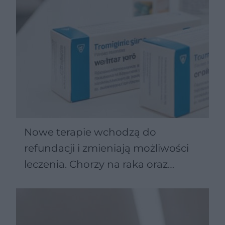
Nowe terapie wchodzą do
refundacji i zmieniają możliwości
leczenia. Chorzy na raka oraz
Parkinsona zyskują więcej opcji