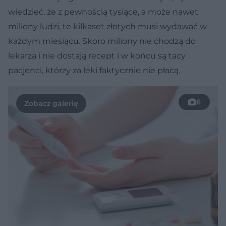
wiedzieć, że z pewnością tysiące, a może nawet
miliony ludzi, te kilkaset złotych musi wydawać w
każdym miesiącu. Skoro miliony nie chodzą do
lekarza i nie dostają recept i w końcu są tacy
pacjenci, którzy za leki faktycznie nie płacą.
6