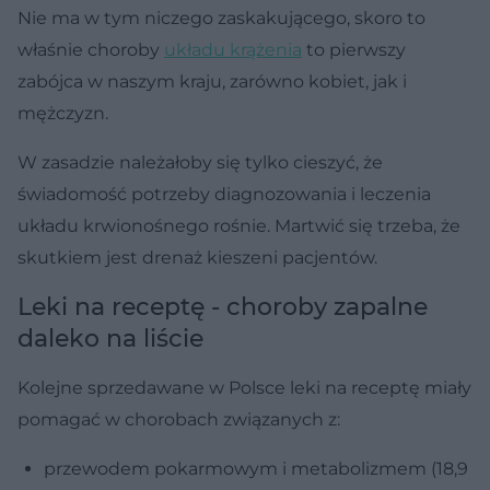
Nie ma w tym niczego zaskakującego, skoro to
właśnie choroby
układu krążenia
to pierwszy
zabójca w naszym kraju, zarówno kobiet, jak i
mężczyzn.
W zasadzie należałoby się tylko cieszyć, że
świadomość potrzeby diagnozowania i leczenia
układu krwionośnego rośnie. Martwić się trzeba, że
skutkiem jest drenaż kieszeni pacjentów.
Leki na receptę - choroby zapalne
daleko na liście
Kolejne sprzedawane w Polsce leki na receptę miały
pomagać w chorobach związanych z:
przewodem pokarmowym i metabolizmem (18,9