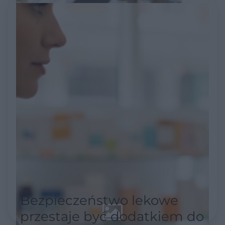
Bezpieczeństwo lekowe
przestaje być dodatkiem do