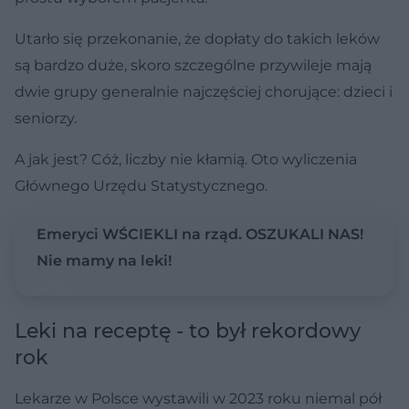
Utarło się przekonanie, że dopłaty do takich leków
są bardzo duże, skoro szczególne przywileje mają
dwie grupy generalnie najczęściej chorujące: dzieci i
seniorzy.
A jak jest? Cóż, liczby nie kłamią. Oto wyliczenia
Głównego Urzędu Statystycznego.
Emeryci WŚCIEKLI na rząd. OSZUKALI NAS!
Nie mamy na leki!
Leki na receptę - to był rekordowy
rok
Lekarze w Polsce wystawili w 2023 roku niemal pół