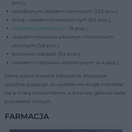
proc.),
ośrodkowym układem nerwowym (13,5 proc.),
krwią i układem krwiotwórczym (9,5 proc.),
układem oddechowym
(9 proc.)
układem moczowo-płciowym i hormonami
płciowymi (5,8 proc.),
leczeniem zakażeń (5,4 proc.),
układem mięśniowo-szkieletowym (4,4 proc.).
Same ważne kwestie zdrowotne. Powyższe
wyraźnie pokazuje, że wydatki nie mogły rozkładać
się w miarę równomiernie, a dotknęły głównie osób
przewlekle chorych.
FARMACJA