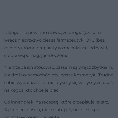
Nikogo nie powinno dziwić, że drogie (czasem
wręcz nieprzyzwoicie) są farmaceutyki OTC (bez
recepty), różne preparaty wzmacniające, odżywki,
środki wspomagające leczenie.
Nie trzeba ich stosować, czasem są wręcz zbytkiem,
jak droższy samochód czy lepsze kosmetyki. Trudno
sobie wyobrażać, że mielibyśmy się wszyscy zrzucać
na kogoś, kto chce je brać.
Co innego leki na receptę, które przepisuje lekarz.
Są koniecznością, nieraz ratują życie, nie są po
prostu wyborem pacjenta.