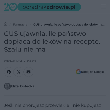
Farmacja
GUS ujawnia, ile państwo dopłaca do leków na
receptę. Szału nie ma
GUS ujawnia, ile państwo
dopłaca do leków na receptę.
Szału nie ma
2024-07-24
23:28
Dodaj do Google
Eliza Dolecka
Jeśli nie chorujesz przewlekle i nie kupujesz