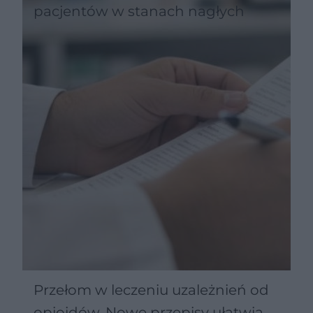
pacjentów w stanach nagłych
Przełom w leczeniu uzależnień od
opioidów. Nowe przepisy ułatwią