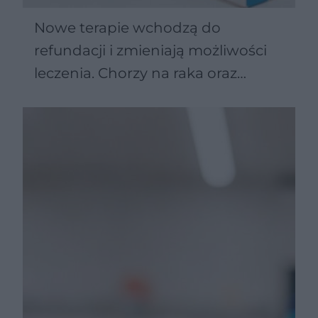
Nowe terapie wchodzą do
refundacji i zmieniają możliwości
leczenia. Chorzy na raka oraz
Parkinsona zyskują więcej opcji