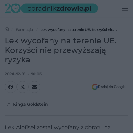
Farmacja
Lek wycofany na terenie UE. Korzyści nie
przewyższają ryzyka
Lek wycofany na terenie UE.
Korzyści nie przewyższają
ryzyka
2024-12-18
10:05
Dodaj do Google
Kinga Goldstein
Lek Alofisel został wycofany z obrotu na