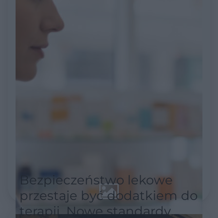
Bezpieczeństwo lekowe
przestaje być dodatkiem do
terapii. Nowe standardy