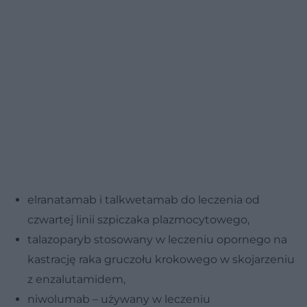
elranatamab i talkwetamab do leczenia od
czwartej linii szpiczaka plazmocytowego,
talazoparyb stosowany w leczeniu opornego na
kastrację raka gruczołu krokowego w skojarzeniu
z enzalutamidem,
niwolumab – używany w leczeniu