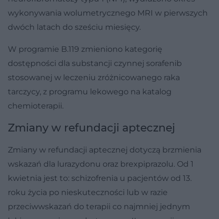
wykonywania wolumetrycznego MRI w pierwszych
dwóch latach do sześciu miesięcy.
W programie B.119 zmieniono kategorię
dostępności dla substancji czynnej sorafenib
stosowanej w leczeniu zróżnicowanego raka
tarczycy, z programu lekowego na katalog
chemioterapii.
Zmiany w refundacji aptecznej
Zmiany w refundacji aptecznej dotyczą brzmienia
wskazań dla lurazydonu oraz brexpiprazolu. Od 1
kwietnia jest to: schizofrenia u pacjentów od 13.
roku życia po nieskuteczności lub w razie
przeciwwskazań do terapii co najmniej jednym