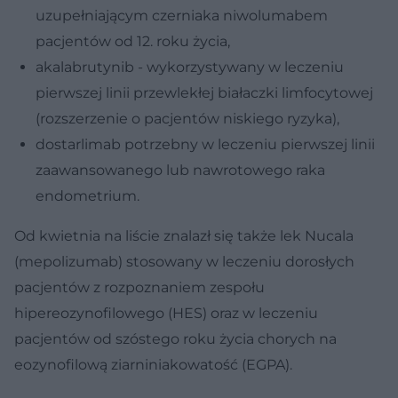
uzupełniającym czerniaka niwolumabem
pacjentów od 12. roku życia,
akalabrutynib - wykorzystywany w leczeniu
pierwszej linii przewlekłej białaczki limfocytowej
(rozszerzenie o pacjentów niskiego ryzyka),
dostarlimab potrzebny w leczeniu pierwszej linii
zaawansowanego lub nawrotowego raka
endometrium.
Od kwietnia na liście znalazł się także lek Nucala
(mepolizumab) stosowany w leczeniu dorosłych
pacjentów z rozpoznaniem zespołu
hipereozynofilowego (HES) oraz w leczeniu
pacjentów od szóstego roku życia chorych na
eozynofilową ziarniniakowatość (EGPA).