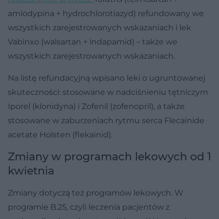
amlodypina + hydrochlorotiazyd) refundowany we
wszystkich zarejestrowanych wskazaniach i lek
Vabinxo (walsartan + indapamid) – także we
wszystkich zarejestrowanych wskazaniach.
Na listę refundacyjną wpisano leki o ugruntowanej
skuteczności: stosowane w nadciśnieniu tętniczym
Iporel (klonidyna) i Zofenil (zofenopril), a także
stosowane w zaburzeniach rytmu serca Flecainide
acetate Holsten (flekainid).
Zmiany w programach lekowych od 1
kwietnia
Zmiany dotyczą też programów lekowych. W
programie B.25, czyli leczenia pacjentów z