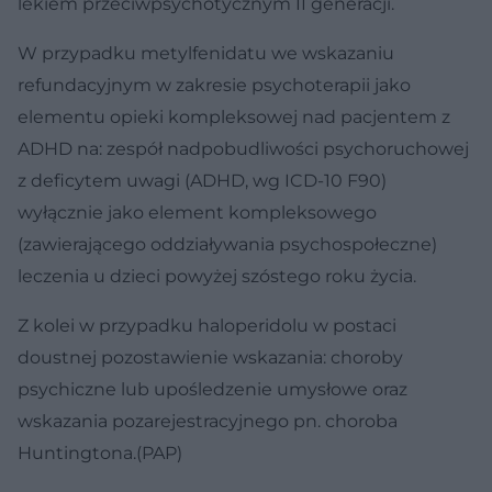
lekiem przeciwpsychotycznym II generacji.
W przypadku metylfenidatu we wskazaniu
refundacyjnym w zakresie psychoterapii jako
elementu opieki kompleksowej nad pacjentem z
ADHD na: zespół nadpobudliwości psychoruchowej
z deficytem uwagi (ADHD, wg ICD-10 F90)
wyłącznie jako element kompleksowego
(zawierającego oddziaływania psychospołeczne)
leczenia u dzieci powyżej szóstego roku życia.
Z kolei w przypadku haloperidolu w postaci
doustnej pozostawienie wskazania: choroby
psychiczne lub upośledzenie umysłowe oraz
wskazania pozarejestracyjnego pn. choroba
Huntingtona.(PAP)