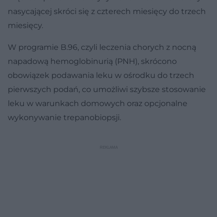
nasycającej skróci się z czterech miesięcy do trzech
miesięcy.
W programie B.96, czyli leczenia chorych z nocną
napadową hemoglobinurią (PNH), skrócono
obowiązek podawania leku w ośrodku do trzech
pierwszych podań, co umożliwi szybsze stosowanie
leku w warunkach domowych oraz opcjonalne
wykonywanie trepanobiopsji.