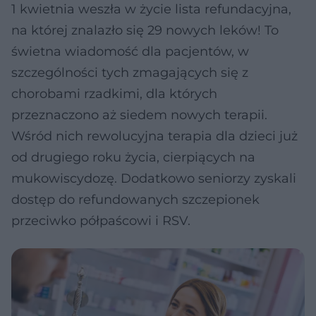
1 kwietnia weszła w życie lista refundacyjna,
na której znalazło się 29 nowych leków! To
świetna wiadomość dla pacjentów, w
szczególności tych zmagających się z
chorobami rzadkimi, dla których
przeznaczono aż siedem nowych terapii.
Wśród nich rewolucyjna terapia dla dzieci już
od drugiego roku życia, cierpiących na
mukowiscydozę. Dodatkowo seniorzy zyskali
dostęp do refundowanych szczepionek
przeciwko półpaścowi i RSV.