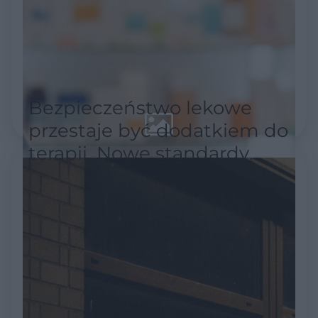
Bezpieczeństwo lekowe
przestaje być dodatkiem do
terapii. Nowe standardy
akredytacyjne stawiają je w
centrum uwagi