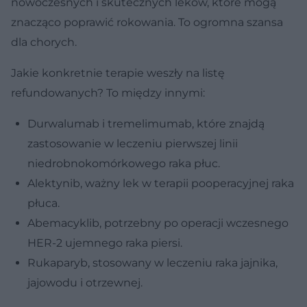
nowoczesnych i skutecznych leków, które mogą
znacząco poprawić rokowania. To ogromna szansa
dla chorych.
Jakie konkretnie terapie weszły na listę
refundowanych? To między innymi:
Durwalumab i tremelimumab, które znajdą
zastosowanie w leczeniu pierwszej linii
niedrobnokomórkowego raka płuc.
Alektynib, ważny lek w terapii pooperacyjnej raka
płuca.
Abemacyklib, potrzebny po operacji wczesnego
HER-2 ujemnego raka piersi.
Rukaparyb, stosowany w leczeniu raka jajnika,
jajowodu i otrzewnej.