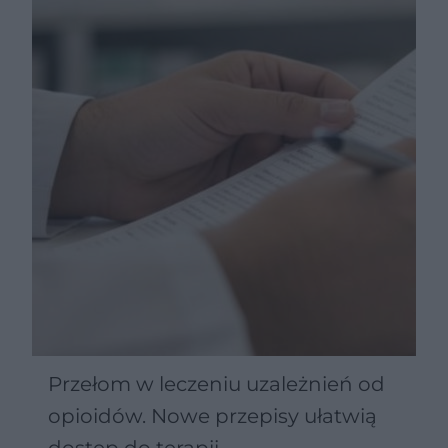
Przełom w leczeniu uzależnień od
opioidów. Nowe przepisy ułatwią
dostęp do terapii