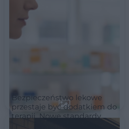
Bezpieczeństwo lekowe
przestaje być dodatkiem do
terapii. Nowe standardy
akredytacyjne stawiają je w