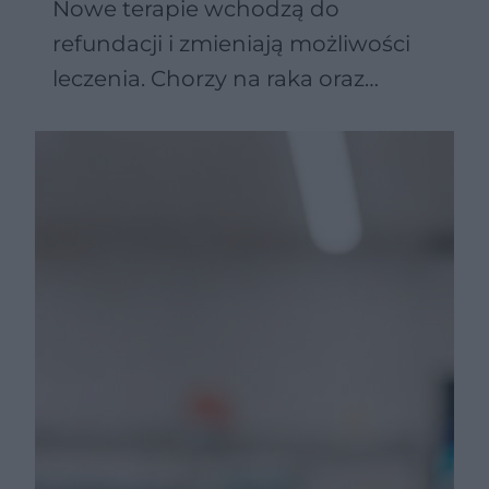
Nowe terapie wchodzą do
refundacji i zmieniają możliwości
leczenia. Chorzy na raka oraz
Parkinsona zyskują więcej opcji