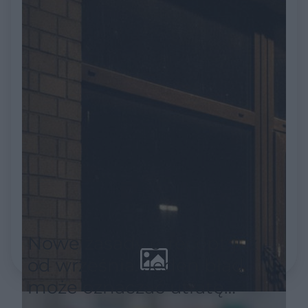
centrum uwagi
Nowe zasady e-recept już
od września. Jeden błąd
może oznaczać utratę