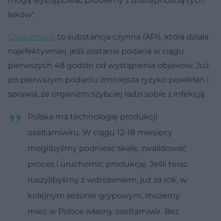
mogą występować problemy z dostępnością tych
leków".
Oseltamiwir
to substancja czynna (API), która działa
najefektywniej, jeśli zostanie podana w ciągu
pierwszych 48 godzin od wystąpienia objawów. Już
po pierwszym podaniu zmniejsza ryzyko powikłań i
sprawia, że organizm szybciej radzi sobie z infekcją.
Polska ma technologię produkcji
oseltamiwiru. W ciągu 12-18 miesięcy
moglibyśmy podnieść skalę, zwalidować
proces i uruchomić produkcję. Jeśli teraz
ruszylibyśmy z wdrożeniem, już za rok, w
kolejnym sezonie grypowym, możemy
mieć w Polsce własny oseltamiwir. Bez