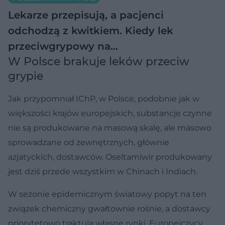
Lekarze przepisują, a pacjenci
odchodzą z kwitkiem. Kiedy lek
przeciwgrypowy na…
W Polsce brakuje leków przeciw
grypie
Jak przypomniał IChP, w Polsce, podobnie jak w
większości krajów europejskich, substancje czynne
nie są produkowane na masową skalę, ale masowo
sprowadzane od zewnętrznych, głównie
azjatyckich, dostawców. Oseltamiwir produkowany
jest dziś przede wszystkim w Chinach i Indiach.
W sezonie epidemicznym światowy popyt na ten
związek chemiczny gwałtownie rośnie, a dostawcy
priorytetowo traktują własne rynki. Europejczycy