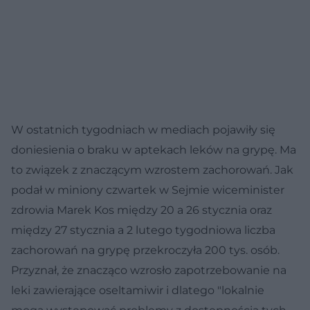
W ostatnich tygodniach w mediach pojawiły się
doniesienia o braku w aptekach leków na grypę. Ma
to związek z znaczącym wzrostem zachorowań. Jak
podał w miniony czwartek w Sejmie wiceminister
zdrowia Marek Kos między 20 a 26 stycznia oraz
między 27 stycznia a 2 lutego tygodniowa liczba
zachorowań na grypę przekroczyła 200 tys. osób.
Przyznał, że znacząco wzrosło zapotrzebowanie na
leki zawierające oseltamiwir i dlatego "lokalnie