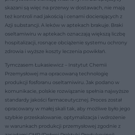
skazani są więc na przerwy w dostawach, nie mają
też kontroli nad jakością i cenami docierających z
Azji substancji. A leków w aptekach brakuje. Braki
oseltamiwiru w aptekach oznaczają większą liczbę
hospitalizacji, rosnące obciążenie systemu ochrony
zdrowia i wyższe koszty leczenia powikłań.
Tymczasem Łukasiewicz – Instytut Chemii
Przemysłowej ma opracowaną technologię
produkcji fosforanu oseltamiwiru. Jak podano w
komunikacie, polskie rozwiązanie spełnia najwyższe
standardy jakości farmaceutycznej. Proces został
opracowany w małej skali tak, aby możliwe było jego
szybkie przeskalowanie, optymalizacja i wdrożenie
w warunkach produkcji przemysłowej zgodnie z
zasadami GMP (Dobrej Praktyki Produkcyjnej).