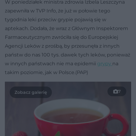
W poniedziałek ministra zdrowia Izbela Leszczyna
zapewniła w TVP Info, że już w połowie tego
tygodnia leki przeciw grypie pojawią się w
aptekach. Dodała, że wraz z Głównym Inspektorem
Farmaceutycznym zwróciła się do Europejskiej
Agencji Leków z prośbą, by przesunęła z innych
państw do nas 100 tys. dawek tych leków, ponieważ
w innych państwach nie ma epidemii
grypy
na
takim poziomie, jak w Polsce.(PAP)
7