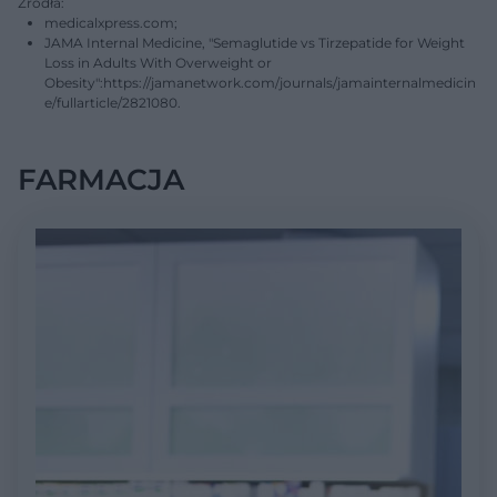
Źródła:
medicalxpress.com;
JAMA Internal Medicine, "Semaglutide vs Tirzepatide for Weight
Loss in Adults With Overweight or
Obesity":https://jamanetwork.com/journals/jamainternalmedicin
e/fullarticle/2821080.
FARMACJA