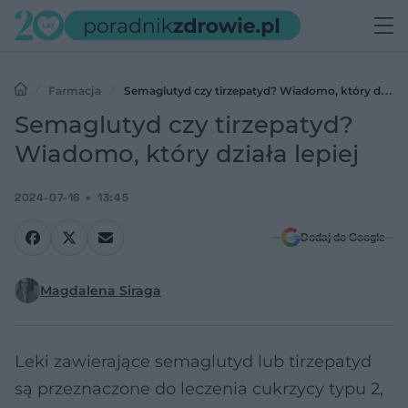
Farmacja
Semaglutyd czy tirzepatyd? Wiadomo, który działa
lepiej
Semaglutyd czy tirzepatyd?
Wiadomo, który działa lepiej
2024-07-16
13:45
Dodaj do Google
Magdalena Siraga
Leki zawierające semaglutyd lub tirzepatyd
są przeznaczone do leczenia cukrzycy typu 2,