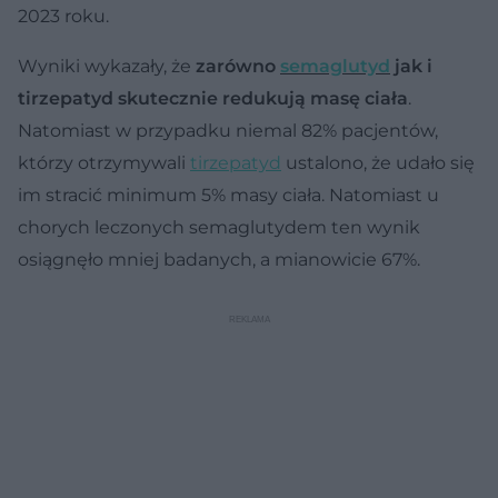
2023 roku.
Wyniki wykazały, że
zarówno
semaglutyd
jak i
tirzepatyd skutecznie redukują masę ciała
.
Natomiast w przypadku niemal 82% pacjentów,
którzy otrzymywali
tirzepatyd
ustalono, że udało się
im stracić minimum 5% masy ciała. Natomiast u
chorych leczonych semaglutydem ten wynik
osiągnęło mniej badanych, a mianowicie 67%.