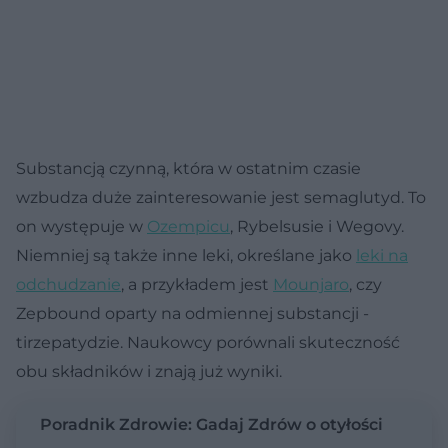
Substancją czynną, która w ostatnim czasie
wzbudza duże zainteresowanie jest semaglutyd. To
on występuje w
Ozempicu
, Rybelsusie i Wegovy.
Niemniej są także inne leki, określane jako
leki na
odchudzanie
, a przykładem jest
Mounjaro
, czy
Zepbound oparty na odmiennej substancji -
tirzepatydzie. Naukowcy porównali skuteczność
obu składników i znają już wyniki.
Poradnik Zdrowie: Gadaj Zdrów o otyłości