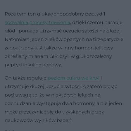
Poza tym ten glukagonopodobny peptyd 1
spowalnia procesy trawienia
, dzięki czemu hamuje
głód i pomaga utrzymać uczucie sytości na dłużej.
Natomiast jeden z leków opartych na tirzepatydzie
zaopatrzony jest także w inny hormon jelitowy
określany mianem GIP, czyli w glukozozależny
peptyd insulinotropowy.
On także reguluje
poziom cukru we krwi
i
utrzymuje dłużej uczucie sytości. A zatem biorąc
pod uwagę to, że w niektórych lekach na
odchudzanie występują dwa hormony, a nie jeden
może przyczyniać się do uzyskanych przez
naukowców wyników badań.