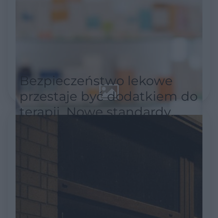
Bezpieczeństwo lekowe
przestaje być dodatkiem do
terapii. Nowe standardy
akredytacyjne stawiają je w
centrum uwagi