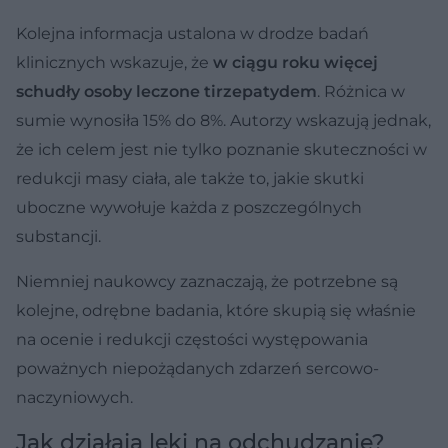
Kolejna informacja ustalona w drodze badań
klinicznych wskazuje, że
w ciągu roku więcej
schudły osoby leczone tirzepatydem
. Różnica w
sumie wynosiła 15% do 8%. Autorzy wskazują jednak,
że ich celem jest nie tylko poznanie skuteczności w
redukcji masy ciała, ale także to, jakie skutki
uboczne wywołuje każda z poszczególnych
substancji.
Niemniej naukowcy zaznaczają, że potrzebne są
kolejne, odrębne badania, które skupią się właśnie
na ocenie i redukcji częstości występowania
poważnych niepożądanych zdarzeń sercowo-
naczyniowych.
Jak działają leki na odchudzanie?