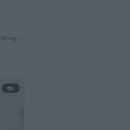
 10 mg.
6