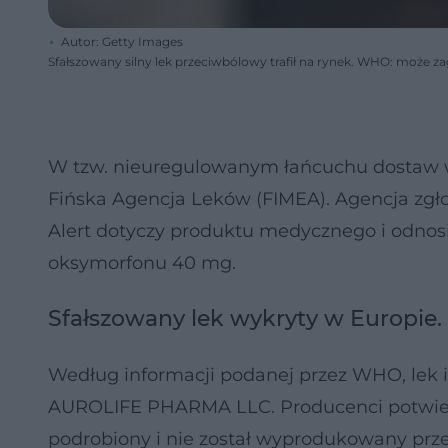
Autor: Getty Images
Sfałszowany silny lek przeciwbólowy trafił na rynek. WHO: może za
W tzw. nieuregulowanym łańcuchu dostaw w
Fińska Agencja Leków (FIMEA). Agencja zgłos
Alert dotyczy produktu medycznego i odnosi
oksymorfonu 40 mg.
Sfałszowany lek wykryty w Europie
Według informacji podanej przez WHO, lek 
AUROLIFE PHARMA LLC. Producenci potwierd
podrobiony i nie został wyprodukowany prz