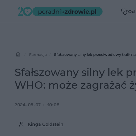
Oc
zdr
Farmacja
Sfałszowany silny lek przeciwbólowy trafił 
Sfałszowany silny lek p
WHO: może zagrażać ż
2024-08-07
10:08
Kinga Goldstein