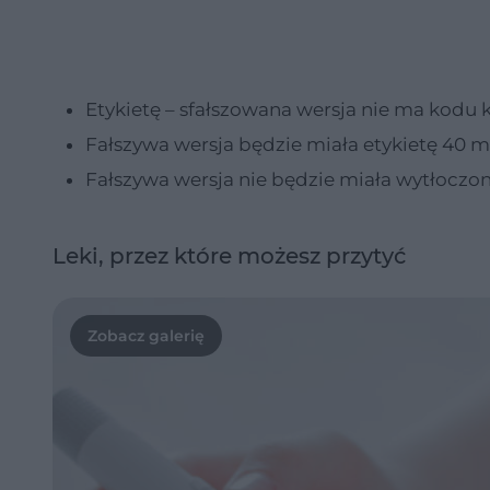
Etykietę – sfałszowana wersja nie ma kodu
Fałszywa wersja będzie miała etykietę 40 
Fałszywa wersja nie będzie miała wytłoczony
Leki, przez które możesz przytyć