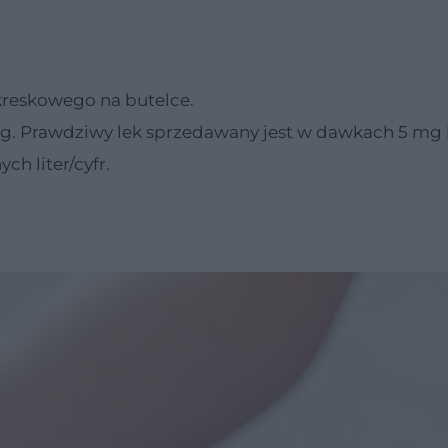
 kreskowego na butelce.
mg. Prawdziwy lek sprzedawany jest w dawkach 5 mg i
ch liter/cyfr.