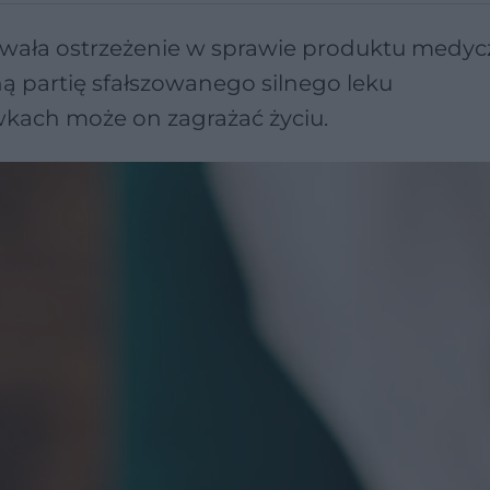
wała ostrzeżenie w sprawie produktu medyc
ną partię sfałszowanego silnego leku
ach może on zagrażać życiu.