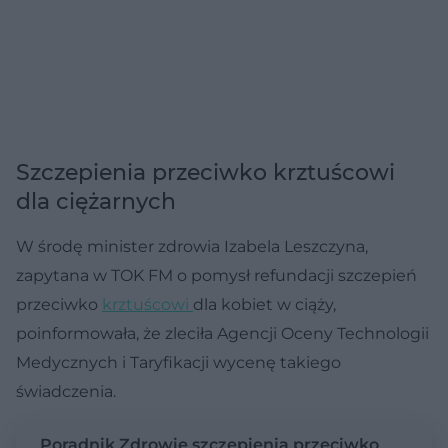
Szczepienia przeciwko krztuścowi
dla ciężarnych
W środę minister zdrowia Izabela Leszczyna,
zapytana w TOK FM o pomysł refundacji szczepień
przeciwko
krztuścowi
dla kobiet w ciąży,
poinformowała, że zleciła Agencji Oceny Technologii
Medycznych i Taryfikacji wycenę takiego
świadczenia.
Poradnik Zdrowie szczepienia przeciwko