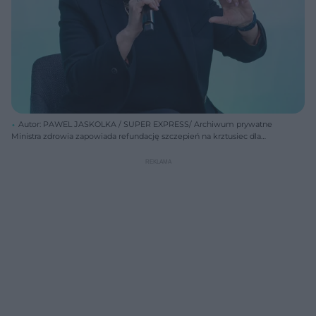
Autor: PAWEL JASKOLKA / SUPER EXPRESS/ Archiwum prywatne
Ministra zdrowia zapowiada refundację szczepień na krztusiec dla
kobiet w ciąży