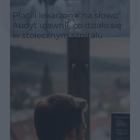
Płacili lekarzom "na słowo".
Audyt ujawnił, co działo się
w stołecznym szpitalu