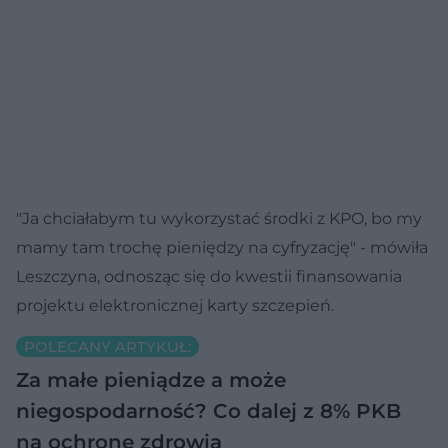
"Ja chciałabym tu wykorzystać środki z KPO, bo my
mamy tam trochę pieniędzy na cyfryzację" - mówiła
Leszczyna, odnosząc się do kwestii finansowania
projektu elektronicznej karty szczepień.
POLECANY ARTYKUŁ:
Za małe pieniądze a może
niegospodarność? Co dalej z 8% PKB
na ochronę zdrowia