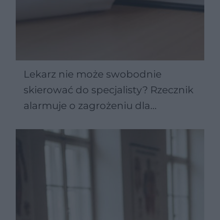
Lekarz nie może swobodnie
skierować do specjalisty? Rzecznik
alarmuje o zagrożeniu dla
pacjentów