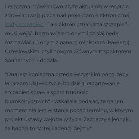
Leszczyna mówiła również, że aktualnie w resorcie
zdrowia trwają prace nad projektem elektronicznej
karty szczepień
. "Ta elektroniczna karta szczepień
musi wejść. Rozmawiałam o tym i dzisiaj będę
rozmawiać (...) o tym z panem ministrem (Pawłem)
Grzesiowskim, czyli nowym Głównym Inspektorem
Sanitarnym" - dodała.
"Ona jest konieczna przede wszystkim po to, żeby
lekarzom ułatwić życie, bo dzisiaj raportowanie
szczepień sprawia sporo trudności
biurokratycznych" - wskazała, dodając, że na ten
moment nie jest w stanie podać terminu, w którym
projekt ustawy wejdzie w życie. Zaznaczyła jednak,
że będzie to "w tej kadencji Sejmu".