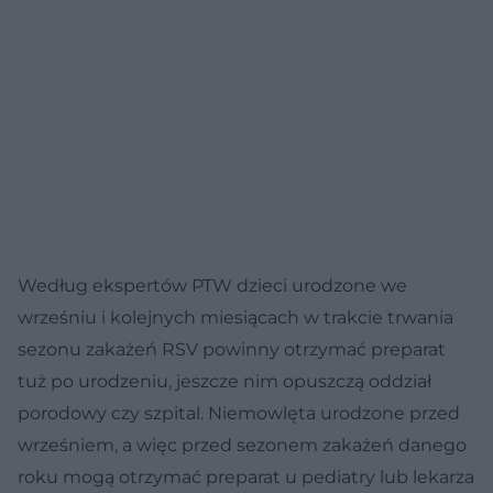
Według ekspertów PTW dzieci urodzone we
wrześniu i kolejnych miesiącach w trakcie trwania
sezonu zakażeń RSV powinny otrzymać preparat
tuż po urodzeniu, jeszcze nim opuszczą oddział
porodowy czy szpital. Niemowlęta urodzone przed
wrześniem, a więc przed sezonem zakażeń danego
roku mogą otrzymać preparat u pediatry lub lekarza