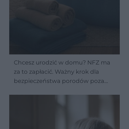
Chcesz urodzić w domu? NFZ ma
za to zapłacić. Ważny krok dla
bezpieczeństwa porodów poza
szpitalem