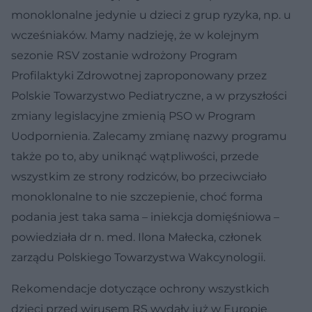
monoklonalne jedynie u dzieci z grup ryzyka, np. u
wcześniaków. Mamy nadzieję, że w kolejnym
sezonie RSV zostanie wdrożony Program
Profilaktyki Zdrowotnej zaproponowany przez
Polskie Towarzystwo Pediatryczne, a w przyszłości
zmiany legislacyjne zmienią PSO w Program
Uodpornienia. Zalecamy zmianę nazwy programu
także po to, aby uniknąć wątpliwości, przede
wszystkim ze strony rodziców, bo przeciwciało
monoklonalne to nie szczepienie, choć forma
podania jest taka sama – iniekcja domięśniowa –
powiedziała dr n. med. Ilona Małecka, członek
zarządu Polskiego Towarzystwa Wakcynologii.
Rekomendacje dotyczące ochrony wszystkich
dzieci przed wirusem RS wydały już w Europie