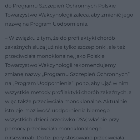
do Programu Szczepień Ochronnych Polskie
Towarzystwo Wakcynologii zaleca, aby zmienić jego
nazwę na Program Uodpornienia.
– W związku z tym, że do profilaktyki chorób
zakaźnych służą już nie tylko szczepionki, ale też
przeciwciała monoklonalne, jako Polskie
Towarzystwo Wakcynologii rekomendujemy
zmianę nazwy „Programu Szczepień Ochronnych”
na „Program Uodpornienia”, po to, aby ująć w nim
wszystkie metody profilaktyki chorób zakaźnych, a
więc także przeciwciała monoklonalne. Aktualnie
istnieje możliwość uodpornienia biernego
wszystkich dzieci przeciwko RSV, właśnie przy
pomocy przeciwciała monoklonalnego –
nirsewimab. Do tej pory stosowano przeciwciała