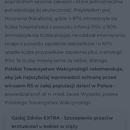
poprzednim sezonie zakażeń i które jednoznacznie
potwierdzają jej skuteczność. Przykładem jest
Hiszpania (Katalonia), gdzie o 87% zmniejszyła się
liczba hospitalizacji z powodu infekcji RSV, o 90%
zmniejszyła się liczba przyjęć na oddział intensywnej
terapii z powodu zapalenia oskrzelików i o 60%
spadła liczba przypadków zapalenia płuc o etiologii
RSV. Te liczby mówią same za siebie, dlatego
Polskie Towarzystwo Wakcynologii rekomenduje,
aby jak najszybciej wprowadzić ochronę przed
wirusem RS w całej populacji dzieci w Polsce
–
powiedział prof. dr n. med. Jacek Wysocki, prezes
Polskiego Towarzystwa Wakcynologii.
Gadaj Zdrów EXTRA - Szczepienie przeciw
krztuścowi u kobiet w ciąży