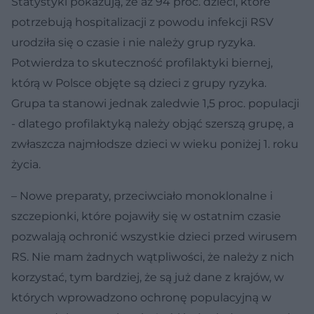
Statystyki pokazują, że aż 94 proc. dzieci, które
potrzebują hospitalizacji z powodu infekcji RSV
urodziła się o czasie i nie należy grup ryzyka.
Potwierdza to skuteczność profilaktyki biernej,
którą w Polsce objęte są dzieci z grupy ryzyka.
Grupa ta stanowi jednak zaledwie 1,5 proc. populacji
- dlatego profilaktyką należy objąć szerszą grupę, a
zwłaszcza najmłodsze dzieci w wieku poniżej 1. roku
życia.
– Nowe preparaty, przeciwciało monoklonalne i
szczepionki, które pojawiły się w ostatnim czasie
pozwalają ochronić wszystkie dzieci przed wirusem
RS. Nie mam żadnych wątpliwości, że należy z nich
korzystać, tym bardziej, że są już dane z krajów, w
których wprowadzono ochronę populacyjną w