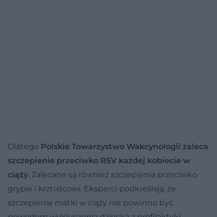
Dlatego
Polskie Towarzystwo Wakcynologii zaleca
szczepienie przeciwko RSV każdej kobiecie w
ciąży
. Zalecane są również szczepienia przeciwko
grypie i krztuścowi. Eksperci podkreślają, że
szczepienie matki w ciąży nie powinno być
powodem wykluczenia dziecka z profilaktyki