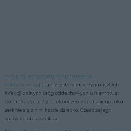
Wirus RS (syncytialny wirus nabłonka
oddechowego)
to najczęstsza przyczyna ciężkich
infekcji dolnych dróg oddechowych u niemowląt
do 1. roku życia. Przed ukończeniem drugiego roku
zerknie się z nim każde dziecko. Część za jego
sprawą trafi do szpitala.