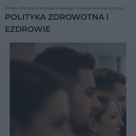
Źródło: Informacja prasowa Polskiego Towarzystwa Wakcynologii
POLITYKA ZDROWOTNA I
EZDROWIE