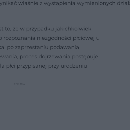
ynikać właśnie z wystąpienia wymienionych dzia
st to, że w przypadku jakichkolwiek
o rozpoznania niezgodności płciowej u
ka, po zaprzestaniu podawania
ewania, proces dojrzewania postępuje
a płci przypisanej przy urodzeniu