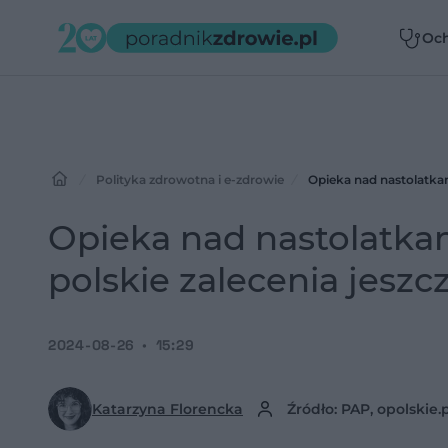
Oc
zdr
Polityka zdrowotna i e-zdrowie
Opieka nad nastolatkam
Opieka nad nastolatkam
polskie zalecenia jesz
2024-08-26
15:29
Katarzyna Florencka
Źródło: PAP, opolskie.p