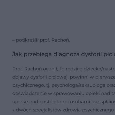
– podkreślił prof. Rachoń.
Jak przebiega diagnoza dysforii płc
Prof. Rachoń ocenił, że rodzice dziecka/nas
objawy dysforii płciowej, powinni w pierwsze
psychicznego, tj. psychologa/seksuologa oraz
doświadczenie w sprawowaniu opieki nad tak
opiekę nad nastoletnimi osobami transpłcio
z dwóch specjalistów zdrowia psychicznego 