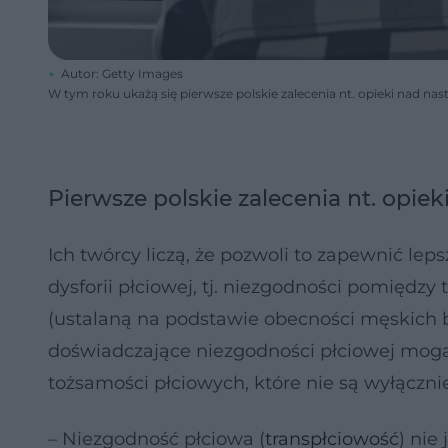
Autor: Getty Images
W tym roku ukażą się pierwsze polskie zalecenia nt. opieki nad nas
Pierwsze polskie zalecenia nt. opiek
Ich twórcy liczą, że pozwoli to zapewnić le
dysforii płciowej, tj. niezgodności pomiędzy
(ustalaną na podstawie obecności męskich b
doświadczające niezgodności płciowej mogą 
tożsamości płciowych, które nie są wyłączni
– Niezgodność płciowa (
transpłciowość
) nie