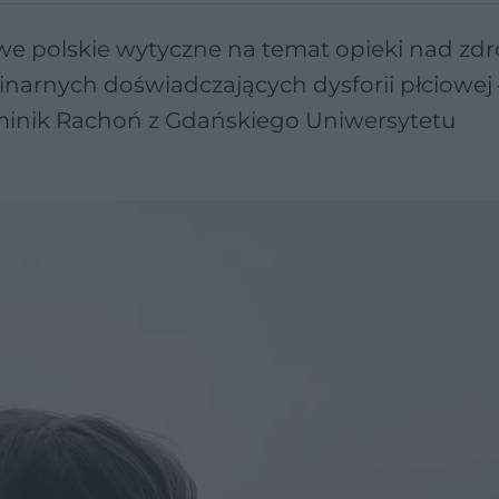
owe polskie wytyczne na temat opieki nad z
inarnych doświadczających dysforii płciowej 
minik Rachoń z Gdańskiego Uniwersytetu