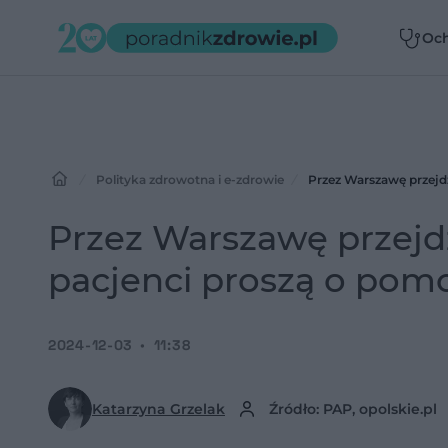
Oc
zdr
Polityka zdrowotna i e-zdrowie
Przez Warszawę przejdz
Przez Warszawę przejdzi
pacjenci proszą o pom
2024-12-03
11:38
Katarzyna Grzelak
Źródło: PAP, opolskie.pl