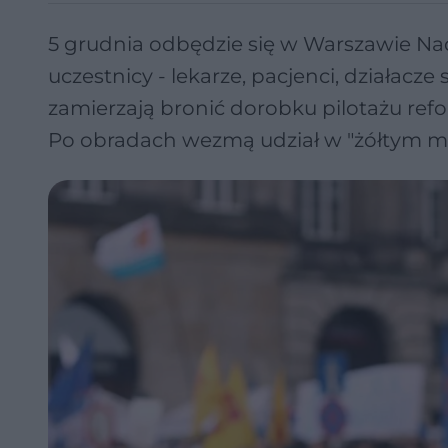
5 grudnia odbędzie się w Warszawie N
uczestnicy - lekarze, pacjenci, działacze
zamierzają bronić dorobku pilotażu refo
Po obradach wezmą udział w "żółtym ma