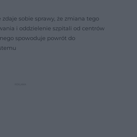
e zdaje sobie sprawy, że zmiana tego
ania i oddzielenie szpitali od centrów
znego spowoduje powrót do
ystemu