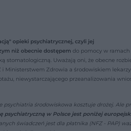
ją" opieki psychiatrycznej, czyli jej
szym niż obecnie dostępem
do pomocy w ramach
ieką stomatologiczną. Uważają oni, że obecne rozbi
Z i Ministerstwem Zdrowia a środowiskiem lekarzy
lotażu, niewystarczającego przeanalizowania wnio
 psychiatria środowiskowa kosztuje drożej. Ale pr
 psychiatryczną w Polsce jest poniżej europejsk
anych świadczeń jest dla płatnika (NFZ - PAP) wa