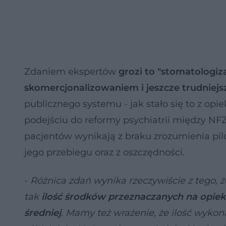
Zdaniem ekspertów
grozi to "stomatologizac
skomercjonalizowaniem i jeszcze trudniej
publicznego systemu - jak stało się to z op
podejściu do reformy psychiatrii między NF
pacjentów wynikają z braku zrozumienia pi
jego przebiegu oraz z oszczędności.
-
Różnica zdań wynika rzeczywiście z tego, że
tak
ilość środków przeznaczanych na opiekę
średniej
. Mamy też wrażenie, że ilość wykon