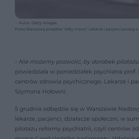
Autor: Getty Images
Przez Warszawę przejdzie "żółty marsz". Lekarze i pacjenci proszą
-
Nie możemy pozwolić, by dorobek pilotażu
powiedziała w poniedziałek psychiatra prof.
centrów zdrowia psychicznego. Lekarze i pa
Szymona Hołowni.
5 grudnia odbędzie się w Warszawie Nadzwy
lekarze, pacjenci, działacze społeczni, w su
pilotażu reformy psychiatrii, czyli centrów
marszu" pod siedzibę parlamentu. Właśnie