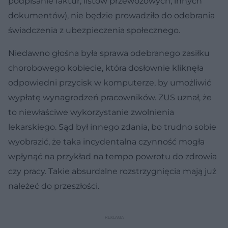
podpisanie faktur, listów przewozowych, innych
dokumentów), nie będzie prowadziło do odebrania
świadczenia z ubezpieczenia społecznego.
Niedawno głośna była sprawa odebranego zasiłku
chorobowego kobiecie, która dosłownie kliknęła
odpowiedni przycisk w komputerze, by umożliwić
wypłatę wynagrodzeń pracowników. ZUS uznał, że
to niewłaściwe wykorzystanie zwolnienia
lekarskiego. Sąd był innego zdania, bo trudno sobie
wyobrazić, że taka incydentalna czynność mogła
wpłynąć na przykład na tempo powrotu do zdrowia
czy pracy. Takie absurdalne rozstrzygnięcia mają już
należeć do przeszłości.