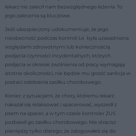
lekarz nie zalecił nam bezwzględnego leżenia. To
jego zalecenia są kluczowe.
Jeśli ubezpieczony udokumentuje, że jego
nieobecność podczas kontroli L4 była uzasadniona
względami zdrowotnymi lub koniecznością
podjęcia czynności incydentalnych, których
podjęcia w okresie zwolnienia od pracy wymagają
istotne okoliczności, nie będzie mu grozić sankcja w
postaci odebrania zasiłku chorobowego.
Koniec z sytuacjami, że chory, któremu lekarz
nakazał się relaksować i spacerować, wyszedł z
psem na spacer, a w tym czasie kontroler ZUS
pozbawił go zasiłku chorobowego. Nie stracisz
pieniędzy tylko dlatego, że zalogowałeś się do