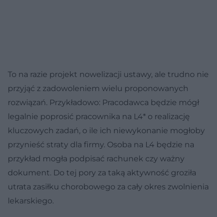
To na razie projekt nowelizacji ustawy, ale trudno nie
przyjąć z zadowoleniem wielu proponowanych
rozwiązań. Przykładowo: Pracodawca będzie mógł
legalnie poprosić pracownika na L4* o realizację
kluczowych zadań, o ile ich niewykonanie mogłoby
przynieść straty dla firmy. Osoba na L4 będzie na
przykład mogła podpisać rachunek czy ważny
dokument. Do tej pory za taką aktywność groziła
utrata zasiłku chorobowego za cały okres zwolnienia
lekarskiego.