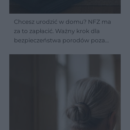
Chcesz urodzić w domu? NFZ ma
za to zapłacić. Ważny krok dla
bezpieczeństwa porodów poza
szpitalem