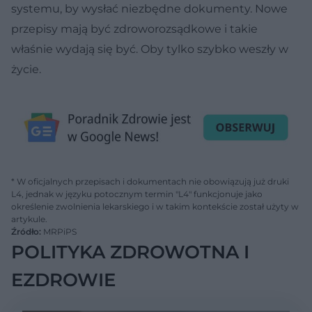
systemu, by wysłać niezbędne dokumenty. Nowe
przepisy mają być zdroworozsądkowe i takie
właśnie wydają się być. Oby tylko szybko weszły w
życie.
* W oficjalnych przepisach i dokumentach nie obowiązują już druki
L4, jednak w języku potocznym termin "L4" funkcjonuje jako
określenie zwolnienia lekarskiego i w takim kontekście został użyty w
artykule.
Źródło:
MRPiPS
POLITYKA ZDROWOTNA I
EZDROWIE