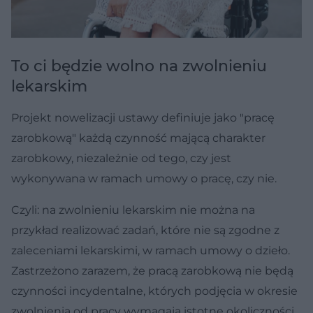
To ci będzie wolno na zwolnieniu
lekarskim
Projekt nowelizacji ustawy definiuje jako "pracę
zarobkową" każdą czynność mającą charakter
zarobkowy, niezależnie od tego, czy jest
wykonywana w ramach umowy o pracę, czy nie.
Czyli: na zwolnieniu lekarskim nie można na
przykład realizować zadań, które nie są zgodne z
zaleceniami lekarskimi, w ramach umowy o dzieło.
Zastrzeżono zarazem, że pracą zarobkową nie będą
czynności incydentalne, których podjęcia w okresie
zwolnienia od pracy wymagają istotne okoliczności.