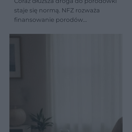
Coraz dłuższa droga do porodówki
staje się normą. NFZ rozważa
finansowanie porodów
domowych