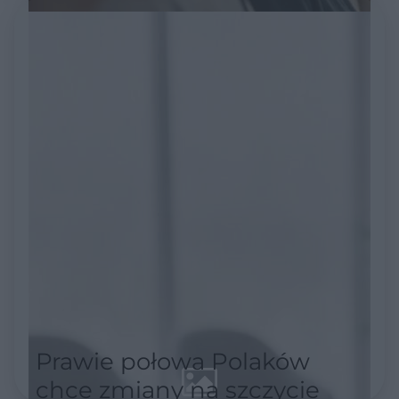
Prawie połowa Polaków
chce zmiany na szczycie