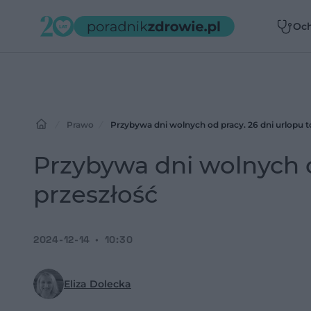
Oc
zdr
Prawo
Przybywa dni wolnych od pracy. 26 dni urlopu to
Przybywa dni wolnych o
przeszłość
2024-12-14
10:30
Eliza Dolecka