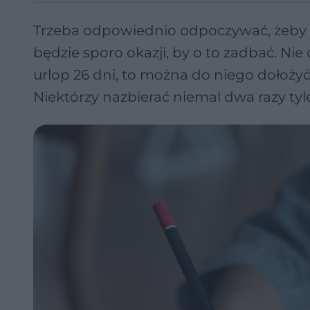
Trzeba odpowiednio odpoczywać, żeby 
będzie sporo okazji, by o to zadbać. Nie
urlop 26 dni, to można do niego dołoż
Niektórzy nazbierać niemal dwa razy tyle