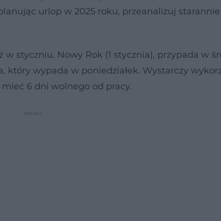
anując urlop w 2025 roku, przeanalizuj starannie
ż w styczniu. Nowy Rok (1 stycznia), przypada w śr
a, który wypada w poniedziałek. Wystarczy wykor
 mieć 6 dni wolnego od pracy.