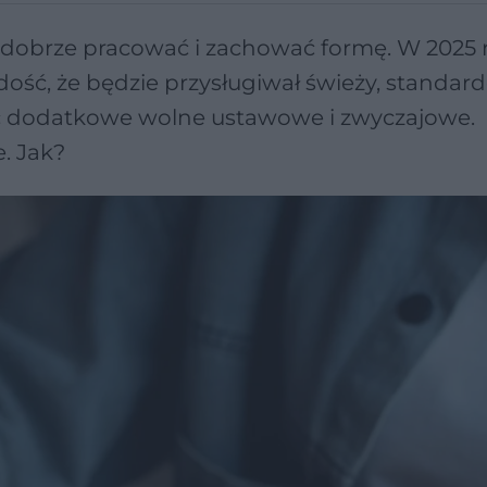
dobrze pracować i zachować formę. W 2025 
 dość, że będzie przysługiwał świeży, standa
yć dodatkowe wolne ustawowe i zwyczajowe.
. Jak?