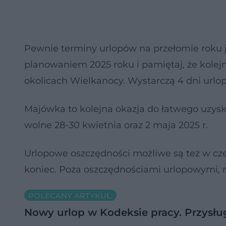
Pewnie terminy urlopów na przełomie roku ju
planowaniem 2025 roku i pamiętaj, że kole
okolicach Wielkanocy. Wystarczą 4 dni urlopu
Majówka to kolejna okazja do łatwego uzysk
wolne 28-30 kwietnia oraz 2 maja 2025 r.
Urlopowe oszczędności możliwe są też w czerw
koniec. Poza oszczędnościami urlopowymi, 
POLECANY ARTYKUŁ:
Nowy urlop w Kodeksie pracy. Przysł