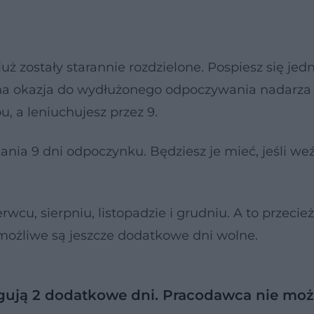
ż zostały starannie rozdzielone. Pospiesz się jed
jna okazja do wydłużonego odpoczywania nadarza 
, a leniuchujesz przez 9.
ania 9 dni odpoczynku. Będziesz je mieć, jeśli we
cu, sierpniu, listopadzie i grudniu. A to przecież
możliwe są jeszcze dodatkowe dni wolne.
ugują 2 dodatkowe dni. Pracodawca nie mo