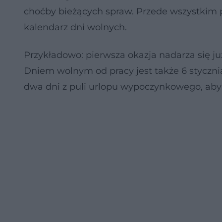
choćby bieżących spraw. Przede wszystkim pl
kalendarz dni wolnych.
Przykładowo: pierwsza okazja nadarza się ju
Dniem wolnym od pracy jest także 6 styczni
dwa dni z puli urlopu wypoczynkowego, aby