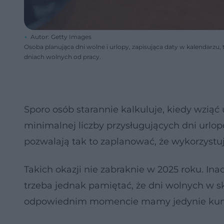
Autor: Getty Images
Osoba planująca dni wolne i urlopy, zapisująca daty w kalendarzu
dniach wolnych od pracy.
Sporo osób starannie kalkuluje, kiedy wziąć
minimalnej liczby przysługujących dni urlo
pozwalają tak to zaplanować, że wykorzystu
Takich okazji nie zabraknie w 2025 roku. In
trzeba jednak pamiętać, że dni wolnych w sk
odpowiednim momencie mamy jedynie kum