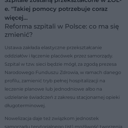
e. "Takiej pomocy potrzebuje coraz
więcej…
Reforma szpitali w Polsce: co ma się
zmienić?
Ustawa zakłada elastyczne przekształcanie
oddziałów i łączenie placówek przez samorządy.
Szpital w tzw. sieci będzie mógł, za zgodą prezesa
Narodowego Funduszu Zdrowia, w ramach danego
profilu, zamienić tryb pełnej hospitalizacji na
leczenie planowe lub jednodniowe albo na
udzielanie świadczeń z zakresu stacjonarnej opieki
długoterminowej.
Nowelizacja daje też związkom jednostek
samorządu terytorialnego (jst) możliwość tworzenia