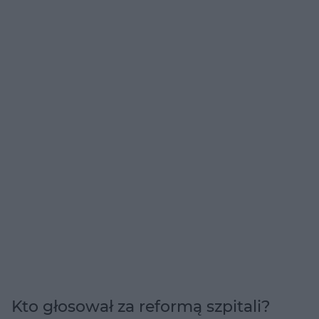
Kto głosował za reformą szpitali?