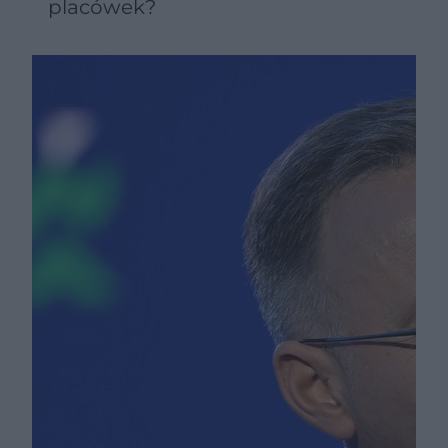
placówek?