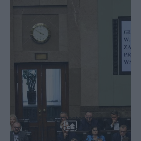
Uproszczone przepisy
Koniec z niekompetentnymi
orzecznikami? Od 14 sierpnia
ważne zmiany dla osób z