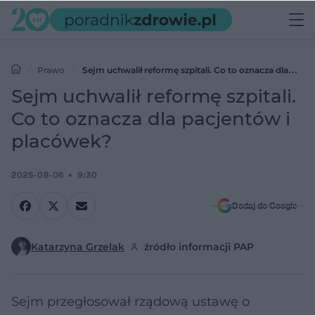
Prawo
Sejm uchwalił reformę szpitali. Co to oznacza dla
pacjentów i placówek?
Sejm uchwalił reformę szpitali.
Co to oznacza dla pacjentów i
placówek?
2025-08-06
9:30
Dodaj do Google
Katarzyna Grzelak
źródło informacji PAP
Sejm przegłosował rządową ustawę o