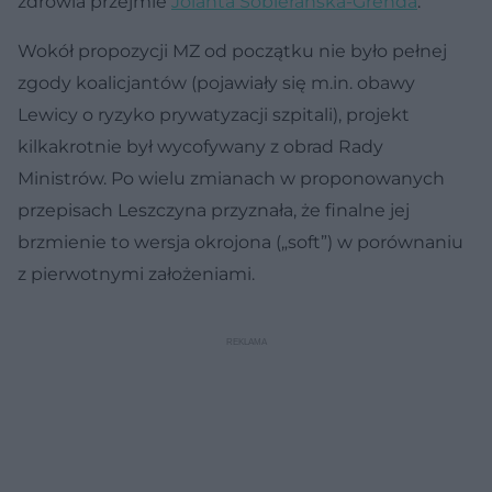
zdrowia przejmie
Jolanta Sobierańska-Grenda
.
Wokół propozycji MZ od początku nie było pełnej
zgody koalicjantów (pojawiały się m.in. obawy
Lewicy o ryzyko prywatyzacji szpitali), projekt
kilkakrotnie był wycofywany z obrad Rady
Ministrów. Po wielu zmianach w proponowanych
przepisach Leszczyna przyznała, że finalne jej
brzmienie to wersja okrojona („soft”) w porównaniu
z pierwotnymi założeniami.