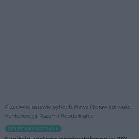
Przeciwko ustawie był klub Prawa i Sprawiedliwości,
Konfederacja, Razem i Republikanie.
POLECANY ARTYKUŁ:
Szpitale zostaną przekształcone w ZOL-