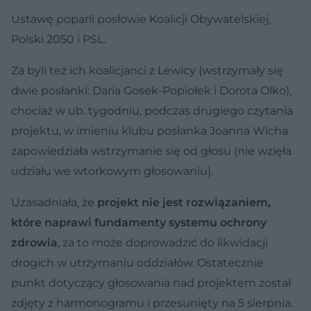
Ustawę poparli posłowie Koalicji Obywatelskiej,
Polski 2050 i PSL.
Za byli też ich koalicjanci z Lewicy (wstrzymały się
dwie posłanki: Daria Gosek-Popiołek i Dorota Olko),
chociaż w ub. tygodniu, podczas drugiego czytania
projektu, w imieniu klubu posłanka Joanna Wicha
zapowiedziała wstrzymanie się od głosu (nie wzięła
udziału we wtorkowym głosowaniu).
Uzasadniała, że
projekt nie jest rozwiązaniem,
które naprawi fundamenty systemu ochrony
zdrowia
, za to może doprowadzić do likwidacji
drogich w utrzymaniu oddziałów. Ostatecznie
punkt dotyczący głosowania nad projektem został
zdjęty z harmonogramu i przesunięty na 5 sierpnia.