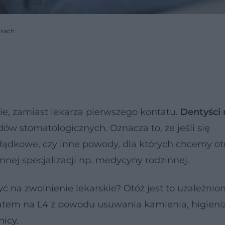
isach
ie, zamiast lekarza pierwszego kontatu.
Dentyści
dów stomatologicznych. Oznacza to, że jeśli się
ołądkowe, czy inne powody, dla których chcemy o
innej specjalizacji np. medycyny rodzinnej.
ć na zwolnienie lekarskie? Otóż jest to uzależnio
zatem na L4 z powodu usuwania kamienia, higieniz
nicy
.