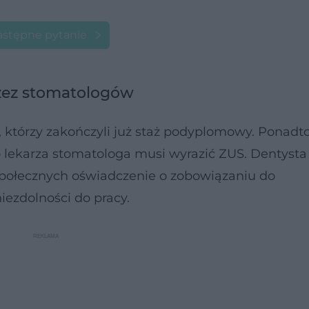
stępne pytanie
rzez stomatologów
 którzy zakończyli już staż podyplomowy. Ponadt
 lekarza stomatologa musi wyrazić ZUS. Dentysta
Społecznych oświadczenie o zobowiązaniu do
iezdolności do pracy.