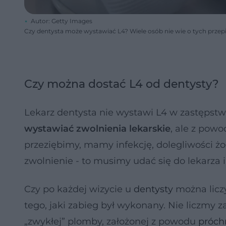
Autor: Getty Images
Czy dentysta może wystawiać L4? Wiele osób nie wie o tych przep
Czy można dostać L4 od dentysty?
Lekarz dentysta nie wystawi L4 w zastępstw
wystawiać zwolnienia lekarskie
, ale z powo
przeziębimy, mamy infekcję, dolegliwości ż
zwolnienie - to musimy udać się do lekarza 
Czy po każdej wizycie u
dentysty
można liczy
tego, jaki zabieg był wykonany. Nie liczmy 
„zwykłej” plomby, założonej z powodu
próch