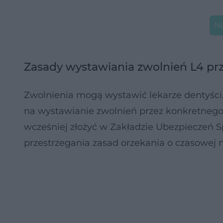
Na
Zasady wystawiania zwolnień L4 p
Zwolnienia mogą wystawić lekarze dentyści,
na wystawianie zwolnień przez konkretnego
wcześniej złożyć w Zakładzie Ubezpieczeń 
przestrzegania zasad orzekania o czasowej n