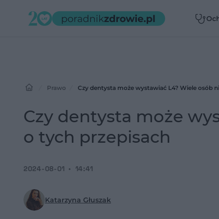
Oc
zdr
Prawo
Czy dentysta może wystawiać L4? Wiele osób ni
Czy dentysta może wys
o tych przepisach
2024-08-01
14:41
Katarzyna Głuszak