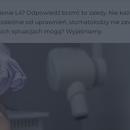
nie L4? Odpowiedź brzmi: to zależy. Nie ka
zależnie od uprawnień, stomatolodzy nie za
akich sytuacjach mogą? Wyjaśniamy.