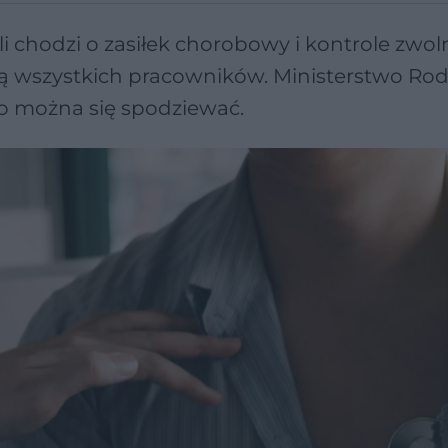
li chodzi o zasiłek chorobowy i kontrole zwol
ą wszystkich pracowników. Ministerstwo Rod
ego można się spodziewać.