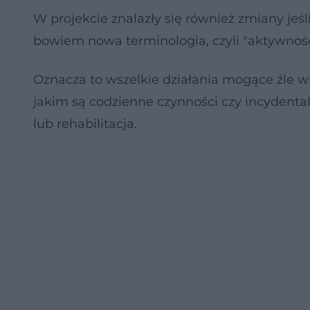
W projekcie znalazły się również zmiany jeś
bowiem nowa terminologia, czyli "aktywność
Oznacza to wszelkie działania mogące źle wp
jakim są codzienne czynności czy incydental
lub rehabilitacja.