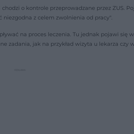
li chodzi o kontrole przeprowadzane przez ZUS. Poj
 niezgodna z celem zwolnienia od pracy".
ływać na proces leczenia. Tu jednak pojawi się w
ne zadania, jak na przykład wizyta u lekarza czy 