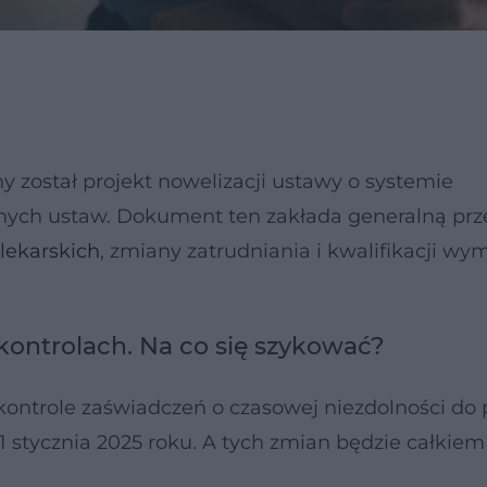
 został projekt nowelizacji ustawy o systemie
innych ustaw. Dokument ten zakłada generalną p
lekarskich
, zmiany zatrudniania i kwalifikacji w
kontrolach. Na co się szykować?
kontrole zaświadczeń o czasowej niezdolności do 
stycznia 2025 roku. A tych zmian będzie całkiem