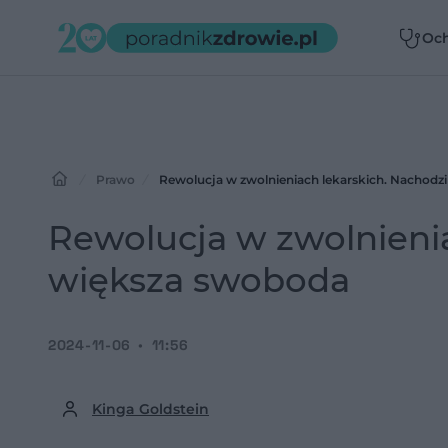
Oc
zdr
Prawo
Rewolucja w zwolnieniach lekarskich. Nachodz
Rewolucja w zwolnienia
większa swoboda
2024-11-06
11:56
Kinga Goldstein