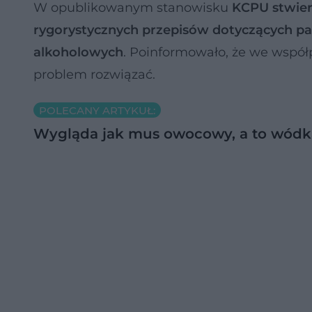
W opublikowanym stanowisku
KCPU stwier
rygorystycznych przepisów dotyczących p
alkoholowych
. Poinformowało, że we współ
problem rozwiązać.
POLECANY ARTYKUŁ:
Wygląda jak mus owocowy, a to wódka