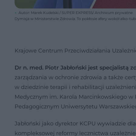
Autor: Marek Kudelski / SUPER EXPRESS/ Archiwum prywatne
Dymisja w Ministerstwie Zdrowia. To pokłosie afery wokół alko-tu
Krajowe Centrum Przeciwdziałania Uzależni
Dr n. med. Piotr Jabłoński jest specjalistą
zarządzania w ochronie zdrowia a także cer
w dziedzinie terapii i rehabilitacji uzależn
Medycznym im. Karola Marcinkowskiego w Po
Pedagogicznym Uniwersytetu Warszawskie
Jabłoński jako dyrektor KCPU wywiadzie dla
kompleksowej reformy lecznictwa uzależnień