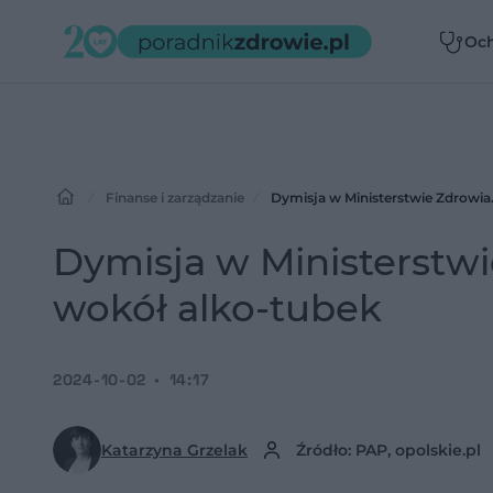
Oc
zdr
Finanse i zarządzanie
Dymisja w Ministerstwie Zdrowia.
Dymisja w Ministerstwi
wokół alko-tubek
2024-10-02
14:17
Katarzyna Grzelak
Źródło: PAP, opolskie.pl