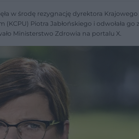
yjęła w środę rezygnację dyrektora Krajowego
 (KCPU) Piotra Jabłońskiego i odwołała go 
ło Ministerstwo Zdrowia na portalu X.