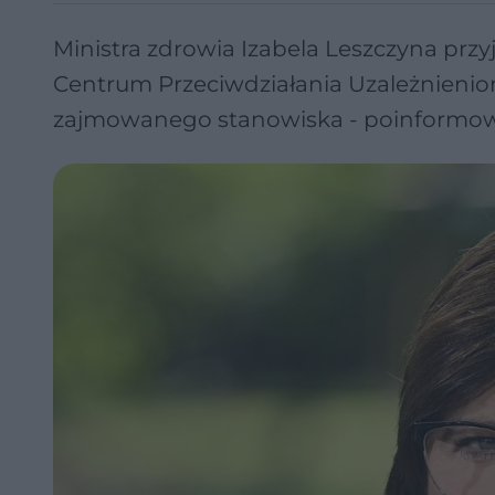
Ministra zdrowia Izabela Leszczyna prz
Centrum Przeciwdziałania Uzależnieniom
zajmowanego stanowiska - poinformowa