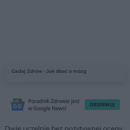
Gadaj Zdrów - Jak dbać o mózg
Dwie uczelnie bez pozytywnej oceny