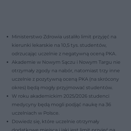
Ministerstwo Zdrowia ustaliło limit przyjęć na
kierunki lekarskie na 10,5 tys. studentów,
odrzucając uczelnie z negatywną oceną PKA.
Akademie w Nowym Sączu i Nowym Targu nie
otrzymały zgody na nabór, natomiast trzy inne
uczelnie z pozytywną oceną PKA (na skrócony
okres) będą mogły przyjmować studentów.
W roku akademickim 2025/2026 studenci
medycyny będą mogli podjąć naukę na 36
uczelniach w Polsce.
Dowiedz się, które uczelnie otrzymały
dodatkowe miejsca i jaki jest limit przyjęć na