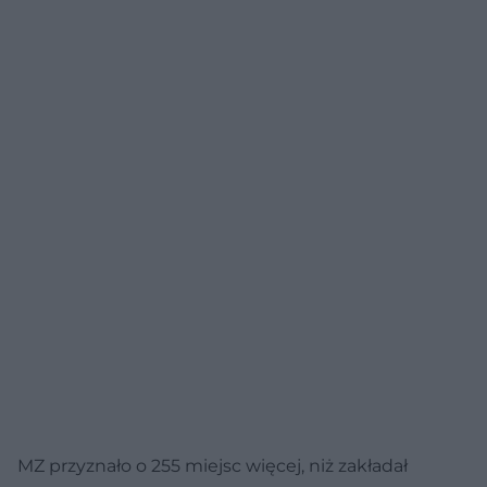
MZ przyznało o 255 miejsc więcej, niż zakładał