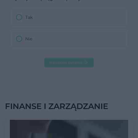
Tak
Nie
Następne pytanie
FINANSE I ZARZĄDZANIE