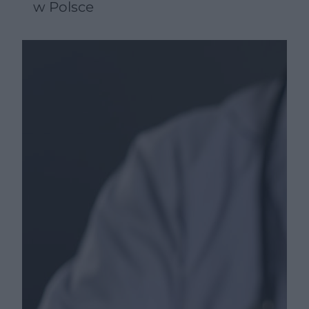
w Polsce