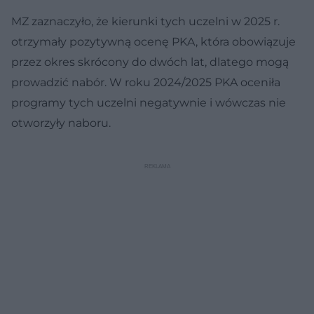
MZ zaznaczyło, że kierunki tych uczelni w 2025 r.
otrzymały pozytywną ocenę PKA, która obowiązuje
przez okres skrócony do dwóch lat, dlatego mogą
prowadzić nabór. W roku 2024/2025 PKA oceniła
programy tych uczelni negatywnie i wówczas nie
otworzyły naboru.