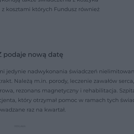
 z kosztami których Fundusz również
MZ podaje nową datę
ami jedynie nadwykonania świadczeń nielimitowany
trakt. Należą m.in. porody, leczenie zawałów serca, 
rowa, rezonans magnetyczny i rehabilitacja. Szpit
cjenta, który otrzymał pomoc w ramach tych świa
rowadzane raz na kwartał.