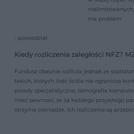
nielimitowanych,
ma problem
- powiedział.
Kiedy rozliczenia zaległości NFZ? 
Fundusz obecnie rozlicza jednak ze szpital
takich, których ilość ściśle nie ogranicza kon
porady specjalistyczne, tomografia kompute
mieć pewność, że za każdego przyjętego pa
otrzyma pieniądze. Ich rozliczenia są przep