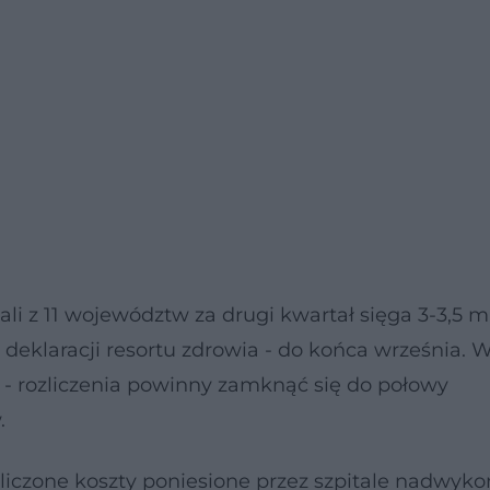
i z 11 województw za drugi kwartał sięga 3-3,5 ml
deklaracji resortu zdrowia - do końca września. 
- rozliczenia powinny zamknąć się do połowy
.
liczone koszty poniesione przez szpitale nadwyk