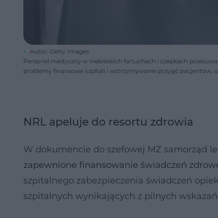
Autor: Getty Images
Personel medyczny w niebieskich fartuchach i czepkach przesuwa ł
problemy finansowe szpitali i wstrzymywanie przyjęć pacjentów, o
NRL apeluje do resortu zdrowia
W dokumencie do szefowej MZ samorząd leka
zapewnione finansowanie świadczeń zdrow
szpitalnego zabezpieczenia świadczeń opieki
szpitalnych wynikających z pilnych wskaza