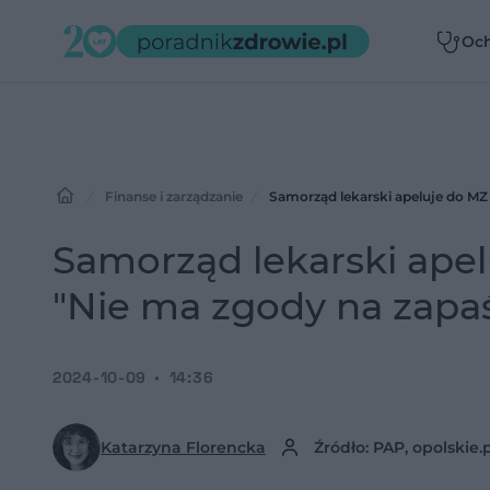
Oc
zdr
Finanse i zarządzanie
Samorząd lekarski apeluje do MZ
Samorząd lekarski ape
"Nie ma zgody na zapaś
2024-10-09
14:36
Katarzyna Florencka
Źródło: PAP, opolskie.p