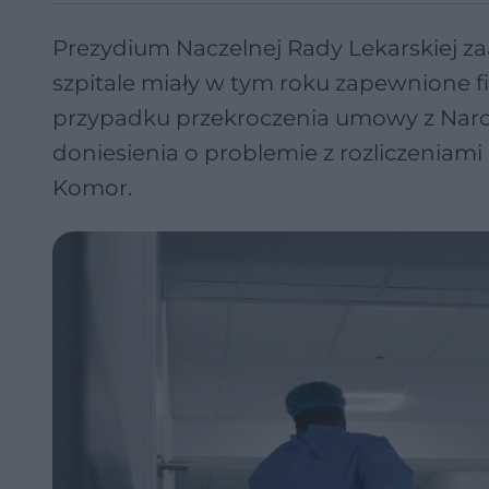
Prezydium Naczelnej Rady Lekarskiej za
szpitale miały w tym roku zapewnione f
przypadku przekroczenia umowy z Nar
doniesienia o problemie z rozliczeniam
Komor.