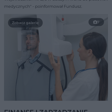
medycznych" - poinformował Fundusz.
7