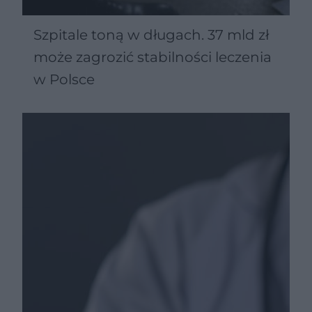
Szpitale toną w długach. 37 mld zł
może zagrozić stabilności leczenia
w Polsce