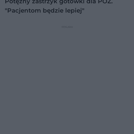
Potężny zastrzyk gotówki dla POZ.
"Pacjentom będzie lepiej"