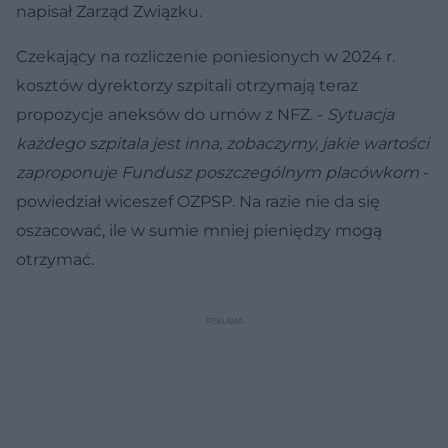
napisał Zarząd Związku.
Czekający na rozliczenie poniesionych w 2024 r.
kosztów dyrektorzy szpitali otrzymają teraz
propozycje aneksów do umów z NFZ. -
Sytuacja
każdego szpitala jest inna, zobaczymy, jakie wartości
zaproponuje Fundusz poszczególnym placówkom
-
powiedział wiceszef OZPSP. Na razie nie da się
oszacować, ile w sumie mniej pieniędzy mogą
otrzymać.