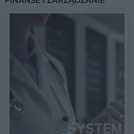
FINANSE I ZARZĄDZANIE