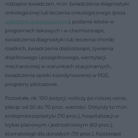
rodzajów świadczeń, m.in. świadczenia diagnostyki
onkologicznej lub leczenia onkologicznego (poza
pakietem onkologicznym
), podanie leków w
programach lekowych i w chemioterapii,
świadczenia diagnostyki lub leczenia chorób
rzadkich, świadczenia dializoterapii, żywienia
dojelitowego i pozajelitowego, wentylacji
mechanicznej w warunkach stacjonarnych,
świadczenia opieki koordynowanej w POZ,
programy pilotażowe.
Pozostałe, ok. 100 pozycji, rozliczy po niższej cenie,
płacąc od 50 do 70 proc. wartości. Dotyczy to m.in.
endoprotezoplastyki (70 proc.), hospitalizacji w
trybie planowym i jednodniowym (60 proc.),
stomatologii dla dorosłych (70 proc.), fizjoterapii