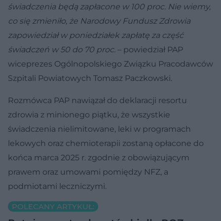
świadczenia będą zapłacone w 100 proc. Nie wiemy,
co się zmieniło, że Narodowy Fundusz Zdrowia
zapowiedział w poniedziałek zapłatę za część
świadczeń w 50 do 70 proc.
– powiedział PAP
wiceprezes Ogólnopolskiego Związku Pracodawców
Szpitali Powiatowych Tomasz Paczkowski.
Rozmówca PAP nawiązał do deklaracji resortu
zdrowia z minionego piątku, że wszystkie
świadczenia nielimitowane, leki w programach
lekowych oraz chemioterapii zostaną opłacone do
końca marca 2025 r. zgodnie z obowiązującym
prawem oraz umowami pomiędzy NFZ, a
podmiotami leczniczymi.
POLECANY ARTYKUŁ: