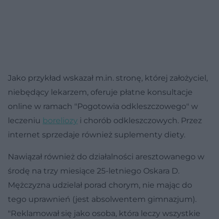
Jako przykład wskazał m.in. stronę, której założyciel,
niebędący lekarzem, oferuje płatne konsultacje
online w ramach "Pogotowia odkleszczowego" w
leczeniu
boreliozy
i chorób odkleszczowych. Przez
internet sprzedaje również suplementy diety.
Nawiązał również do działalności aresztowanego w
środę na trzy miesiące 25-letniego Oskara D.
Mężczyzna udzielał porad chorym, nie mając do
tego uprawnień (jest absolwentem gimnazjum).
"Reklamował się jako osoba, która leczy wszystkie