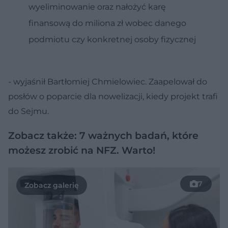
wyeliminowanie oraz nałożyć karę
finansową do miliona zł wobec danego
podmiotu czy konkretnej osoby fizycznej
- wyjaśnił Bartłomiej Chmielowiec. Zaapelował do
posłów o poparcie dla nowelizacji, kiedy projekt trafi
do Sejmu.
Zobacz także: 7 ważnych badań, które
możesz zrobić na NFZ. Warto!
7