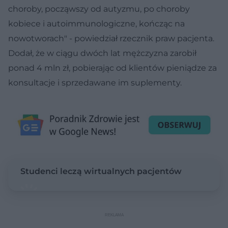
choroby, począwszy od autyzmu, po choroby
kobiece i autoimmunologiczne, kończąc na
nowotworach" - powiedział rzecznik praw pacjenta.
Dodał, że w ciągu dwóch lat mężczyzna zarobił
ponad 4 mln zł, pobierając od klientów pieniądze za
konsultacje i sprzedawane im suplementy.
Studenci leczą wirtualnych pacjentów