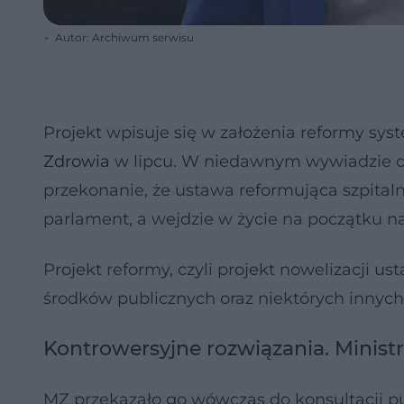
Autor: Archiwum serwisu
Projekt wpisuje się w założenia reformy sy
Zdrowia
w lipcu. W niedawnym wywiadzie dl
przekonanie, że ustawa reformująca szpitaln
parlament, a wejdzie w życie na początku n
Projekt reformy, czyli projekt nowelizacji 
środków publicznych oraz niektórych innych
Kontrowersyjne rozwiązania. Minist
MZ przekazało go wówczas do konsultacji pu