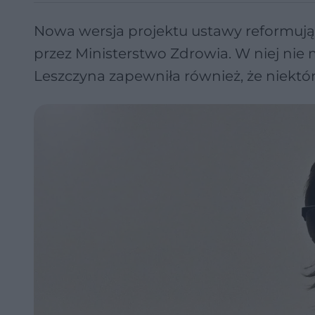
Nowa wersja projektu ustawy reformując
przez Ministerstwo Zdrowia. W niej ni
Leszczyna zapewniła również, że niektó