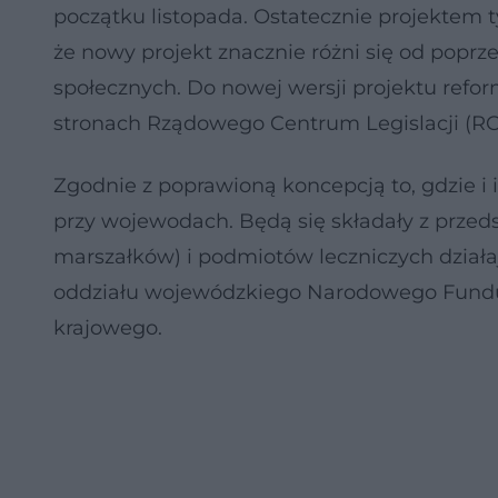
początku listopada. Ostatecznie projektem ty
że nowy projekt znacznie różni się od poprz
społecznych. Do nowej wersji projektu refo
stronach Rządowego Centrum Legislacji (RC
Zgodnie z poprawioną koncepcją to, gdzie i
przy wojewodach. Będą się składały z przed
marszałków) i podmiotów leczniczych dział
oddziału wojewódzkiego Narodowego Fundu
krajowego.