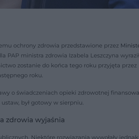
stemu ochrony zdrowia przedstawione przez
Minist
a PAP ministra zdrowia Izabela Leszczyna wyrazi
ictwo zostanie do końca tego roku przyjęta przez
astępnego roku.
ustawy o świadczeniach opieki zdrowotnej finansow
 ustaw, był gotowy w sierpniu.
ra zdrowia wyjaśnia
blicznych. Niektóre rozwiązania wywołały jednak