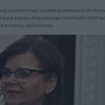
ej szpitalnictwo została przekazana do konsu
e ma już zapisu dotyczącego minimum 4000 p
re przepisy wykreślono.