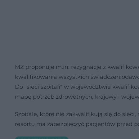
MZ proponuje m.in. rezygnację z kwalifiko
kwalifikowania wszystkich świadczeniodawcó
Do "sieci szpitali" w województwie kwalifik
mapę potrzeb zdrowotnych, krajowy i wojewó
Szpitale, które nie zakwalifikują się do sie
resortu ma zabezpieczyć pacjentów przed p