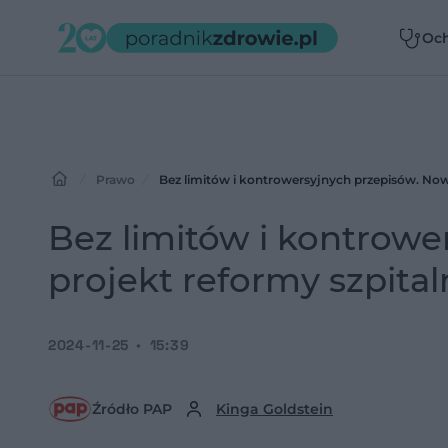
Oc
zdr
Prawo
Bez limitów i kontrowersyjnych przepisów. Now
Bez limitów i kontrow
projekt reformy szpita
2024-11-25
15:39
Źródło PAP
Kinga Goldstein