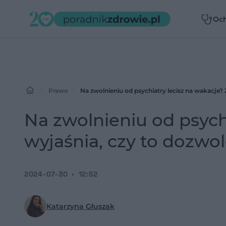
Oc
zdr
Prawo
Na zwolnieniu od psychiatry lecisz na wakacje?
Na zwolnieniu od psych
wyjaśnia, czy to dozwo
2024-07-30
12:52
Katarzyna Głuszak