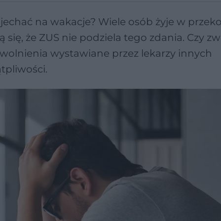
jechać na wakacje? Wiele osób żyje w przek
ają się, że ZUS nie podziela tego zdania. Czy z
zwolnienia wystawiane przez lekarzy innych
tpliwości.