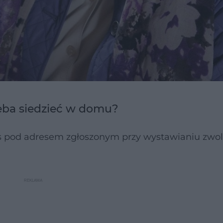
zeba siedzieć w domu?
as pod adresem zgłoszonym przy wystawianiu zwol