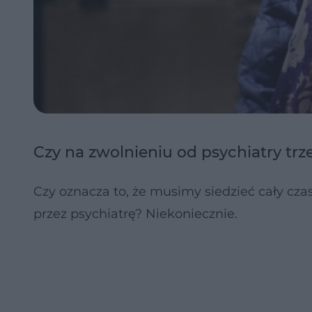
Czy na zwolnieniu od psychiatry tr
Czy oznacza to, że musimy siedzieć cały cz
przez psychiatrę? Niekoniecznie.