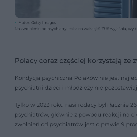
Autor: Getty Images
Na zwolnieniu od psychiatry lecisz na wakacje? ZUS wyjaśnia, czy
Polacy coraz częściej korzystają ze 
Kondycja psychiczna Polaków nie jest najlep
psychiatrii dzieci i młodzieży nie pozostawia
Tylko w 2023 roku nasi rodacy byli łącznie 
psychiatrów, głównie z powodu reakcji na ci
zwolnień od psychiatrów jest o prawie 9 pro