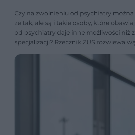
Czy na zwolnieniu od psychiatry można 
że tak, ale są i takie osoby, które obawi
od psychiatry daje inne możliwości niż 
specjalizacji? Rzecznik ZUS rozwiewa wą