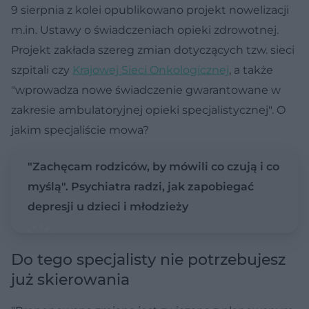
9 sierpnia z kolei opublikowano projekt nowelizacji
m.in. Ustawy o świadczeniach opieki zdrowotnej.
Projekt zakłada szereg zmian dotyczących tzw. sieci
szpitali czy
Krajowej Sieci Onkologicznej
, a także
"wprowadza nowe świadczenie gwarantowane w
zakresie ambulatoryjnej opieki specjalistycznej". O
jakim specjaliście mowa?
"Zachęcam rodziców, by mówili co czują i co
myślą". Psychiatra radzi, jak zapobiegać
depresji u dzieci i młodzieży
Do tego specjalisty nie potrzebujesz
już skierowania