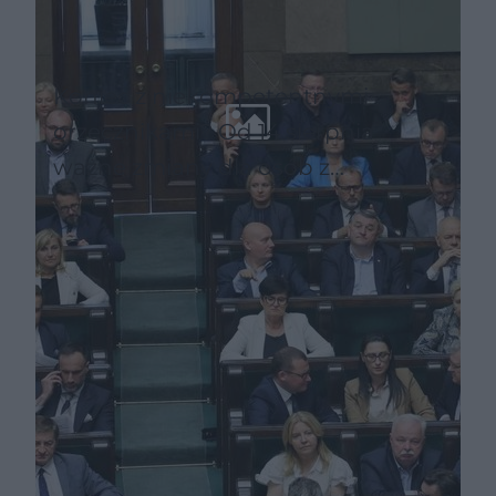
Koniec z niekompetentnymi
orzecznikami? Od 14 sierpnia
ważne zmiany dla osób z
niepełnosprawnościami