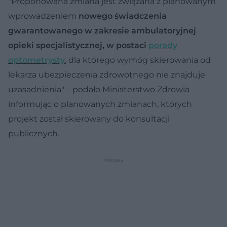
"Proponowana zmiana jest związana z planowanym
wprowadzeniem
nowego świadczenia
gwarantowanego w zakresie ambulatoryjnej
opieki specjalistycznej, w postaci
porady
optometrysty
, dla którego wymóg skierowania od
lekarza ubezpieczenia zdrowotnego nie znajduje
uzasadnienia" – podało Ministerstwo Zdrowia
informując o planowanych zmianach, których
projekt został skierowany do konsultacji
publicznych.