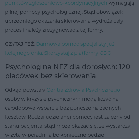
punktów zgłoszeniowo-koordynacyjnych
wymagają
pilnej pomocy psychologicznej. Stąd obowiązek
uprzedniego okazania skierowania wydłuża cały
proces i należy zrezygnować z tej formy.
CZYTAJ TEŻ:
Darmowa pomoc specjalisty już
kolejnego dnia. Skorzystaj z platformy CDO
Psycholog na NFZ dla dorosłych: 120
placówek bez skierowania
Odkąd powstały
Centra Zdrowia Psychicznego
osoby w kryzysie psychicznym mogą liczyć na
całodobowe wsparcie bez ponoszenia żadnych
kosztów. Rodzaj udzielanej pomocy jest zależny od
stanu pacjenta, stąd może okazać się, że wystarczy
wizyta w poradni, albo konieczne będzie