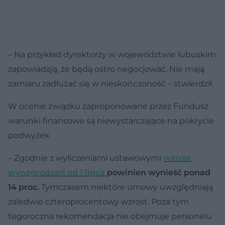
– Na przykład dyrektorzy w województwie lubuskim
zapowiadają, że będą ostro negocjować. Nie mają
zamiaru zadłużać się w nieskończoność – stwierdził.
W ocenie związku zaproponowane przez Fundusz
warunki finansowe są niewystarczające na pokrycie
podwyżek.
– Zgodnie z wyliczeniami ustawowymi
wzrost
wynagrodzeń od 1 lipca
powinien wynieść ponad
14 proc.
Tymczasem niektóre umowy uwzględniają
zaledwie czteroprocentowy wzrost. Poza tym
tegoroczna rekomendacja nie obejmuje personelu