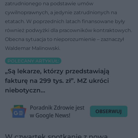
zatrudnionego na podstawie umów
cywilnoprawnych, a jedynie zatrudnionych na
etatach. W poprzednich latach finansowane były
również podwyżki dla pracowników kontraktowych.
Obecna sytuacja to nieporozumienie – zaznaczył
Waldemar Malinowski.
POLECANY ARTYKUŁ:
„Są lekarze, którzy przedstawiają
fakturę na 299 tys. zł”. MZ ukróci
niebotyczn…
W czwartek spotkanie z nową