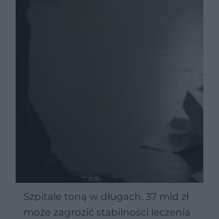
zmianę
Szpitale toną w długach. 37 mld zł
może zagrozić stabilności leczenia