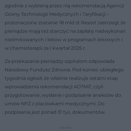
zgodnie z wybraną przez nią rekomendacją Agencji
Oceny Technologii Medycznych i Taryfikacji –
przeznaczone zostanie 18 mld zł. Resort zastrzegł, że
pieniądze mają też starczyć na zapłatę nadwykonań
nielimitowanych i leków w programach lekowych i
w chemioterapii za I kwartał 2025 r.
Za przekazanie pieniędzy szpitalom odpowiada
Narodowy Fundusz Zdrowia. Pod koniec ubiegłego
tygodnia ogłosił, że właśnie realizuje ostatni etap
wprowadzenia rekomendacji AOTMiT, czyli
przygotowanie, wysłanie i podpisanie aneksów do
umów NFZ z placówkami medycznymi. Do
podpisania jest ponad 31 tys. dokumentów.