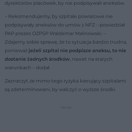
dyrektorów placówek, by nie podpisywali aneksów.
– Rekomendujemy, by szpitale powiatowe nie
podpisywały aneksów do umów z NFZ – powiedział
PAP prezes OZPSP Waldemar Malinowski. –
Zdajemy sobie sprawę, że to sytuacja bardzo trudna,
ponieważ
jeżeli szpital nie podpisze aneksu, to nie
dostanie żadnych środków
, nawet na starych
warunkach – dodał.
Zaznaczył, że mimo tego ryzyka kierujący szpitalami
są zdeterminowani, by walczyć o wyższe środki.