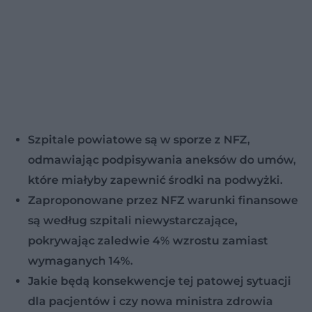
Szpitale powiatowe są w sporze z NFZ,
odmawiając podpisywania aneksów do umów,
które miałyby zapewnić środki na podwyżki.
Zaproponowane przez NFZ warunki finansowe
są według szpitali niewystarczające,
pokrywając zaledwie 4% wzrostu zamiast
wymaganych 14%.
Jakie będą konsekwencje tej patowej sytuacji
dla pacjentów i czy nowa ministra zdrowia