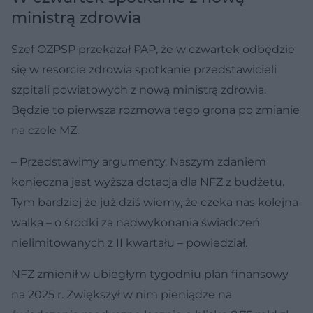
ministrą zdrowia
Szef OZPSP przekazał PAP, że w czwartek odbędzie
się w resorcie zdrowia spotkanie przedstawicieli
szpitali powiatowych z nową ministrą zdrowia.
Będzie to pierwsza rozmowa tego grona po zmianie
na czele MZ.
– Przedstawimy argumenty. Naszym zdaniem
konieczna jest wyższa dotacja dla NFZ z budżetu.
Tym bardziej że już dziś wiemy, że czeka nas kolejna
walka – o środki za nadwykonania świadczeń
nielimitowanych z II kwartału – powiedział.
NFZ zmienił w ubiegłym tygodniu plan finansowy
na 2025 r. Zwiększył w nim pieniądze na