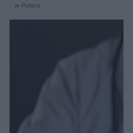
w Polsce