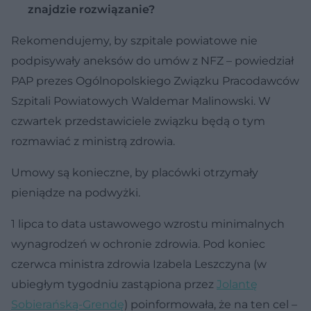
znajdzie rozwiązanie?
Rekomendujemy, by szpitale powiatowe nie
podpisywały aneksów do umów z NFZ – powiedział
PAP prezes Ogólnopolskiego Związku Pracodawców
Szpitali Powiatowych Waldemar Malinowski. W
czwartek przedstawiciele związku będą o tym
rozmawiać z ministrą zdrowia.
Umowy są konieczne, by placówki otrzymały
pieniądze na podwyżki.
1 lipca to data ustawowego wzrostu minimalnych
wynagrodzeń w ochronie zdrowia. Pod koniec
czerwca ministra zdrowia Izabela Leszczyna (w
ubiegłym tygodniu zastąpiona przez
Jolantę
Sobierańską-Grendę
) poinformowała, że na ten cel –