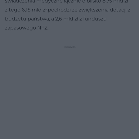
świadczenia medyczne łącznie o blisko 8,75 mld zł –
z tego 6,15 mld zł pochodzi ze zwiększenia dotacji z
budżetu państwa, a 2,6 mld zł z funduszu
zapasowego NFZ.