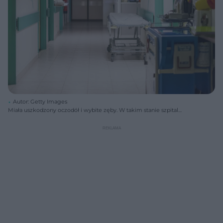
Autor: Getty Images
Miała uszkodzony oczodół i wybite zęby. W takim stanie szpital
wypisał do domu 91-latkę