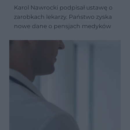
Karol Nawrocki podpisał ustawę o
zarobkach lekarzy. Państwo zyska
nowe dane o pensjach medyków