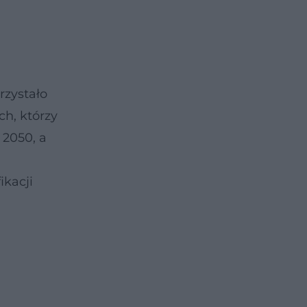
rzystało
ch, którzy
 2050, a
ikacji