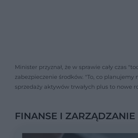
Minister przyznał, że w sprawie cały czas "to
zabezpieczenie środków. "To, co planujemy
sprzedaży aktywów trwałych plus to nowe roz
FINANSE I ZARZĄDZANIE