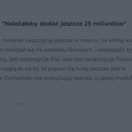
 "Należałoby dodać jeszcze 25 miliardów"
 minister Leszczyną jeszcze w marcu, na której ko
o rozliczał się na podatku liniowym, i większość ty
icy, jest propozycja PSL oraz jest propozycja Polski
wygląda na to, że pojawi się tutaj jeszcze jedna
ę Domański, nie precyzując jednak, o jakiej modyf