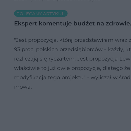
POLECANY ARTYKUŁ:
Ekspert komentuje budżet na zdrowie.
"Jest propozycja, którą przedstawiłam wraz z
93 proc. polskich przedsiębiorców - każdy, kt
rozliczają się ryczałtem. Jest propozycja Lew
właściwie to już dwie propozycje, dlatego że 
modyfikacja tego projektu" - wyliczał w środ
mowa.