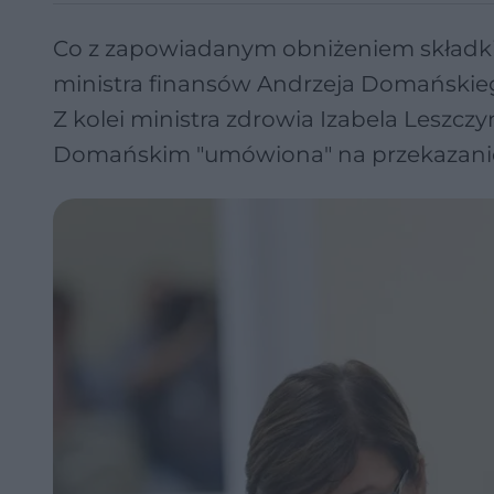
Co z zapowiadanym obniżeniem składki 
ministra finansów Andrzeja Domańskiego 
Z kolei ministra zdrowia Izabela Leszczyn
Domańskim "umówiona" na przekazanie 