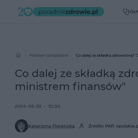
Oc
zdr
Finanse i zarządzanie
Co dalej ze składką zdrowotną?
Co dalej ze składką z
ministrem finansów"
2024-08-29
10:35
Katarzyna Florencka
Źródło: PAP, opolskie.p