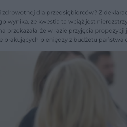
zdrowotnej dla przedsiębiorców? Z deklarac
wynika, że kwestia ta wciąż jest nierozstrz
a przekazała, że w razie przyjęcia propozycji j
brakujących pieniędzy z budżetu państwa 