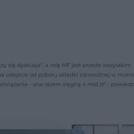
czy się dyskusja", a rolą MF jest przede wszystkim
 na odejście od poboru składki zdrowotnej w mom
wiązanie - one razem sięgną 4 mld zł" - powiedzi