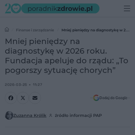
Finanse i zarządzanie
Mniej pieniędzy na diagnostykę w 2026
roku. Fundacja apeluje do rządu: „To pogorszy sytuację chorych”
Mniej pieniędzy na
diagnostykę w 2026 roku.
Fundacja apeluje do rządu: „To
pogorszy sytuację chorych”
2026-03-25
11:27
Dodaj do Google
Zuzanna Królik
źródło informacji PAP