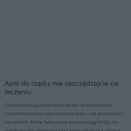
Apel do rządu: nie oszczędzajcie na
leczeniu
Onkofundacja Alivia zwróciła się do premiera o
natychmiastowe zaprzestanie prac nad projektami
zarządzeń, które faktycznie przywracają limity na
diagnostykę obrazową oraz ambulatoryjną opiekę