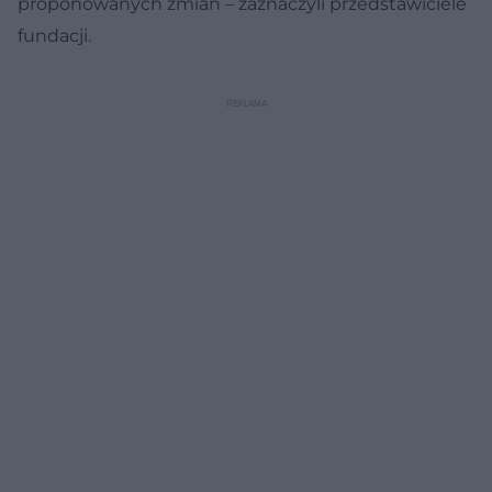
proponowanych zmian – zaznaczyli przedstawiciele
fundacji.