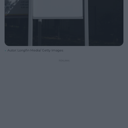
Autor: Longfin Media/ Getty Images