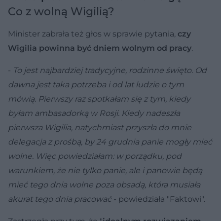
Co z wolną Wigilią?
Minister zabrała też głos w sprawie pytania,
czy
Wigilia powinna być dniem wolnym od pracy
.
-
To jest najbardziej tradycyjne, rodzinne święto. Od
dawna jest taka potrzeba i od lat ludzie o tym
mówią. Pierwszy raz spotkałam się z tym, kiedy
byłam ambasadorką w Rosji. Kiedy nadeszła
pierwsza Wigilia, natychmiast przyszła do mnie
delegacja z prośbą, by 24 grudnia panie mogły mieć
wolne. Więc powiedziałam: w porządku, pod
warunkiem, że nie tylko panie, ale i panowie będą
mieć tego dnia wolne poza obsadą, która musiała
akurat tego dnia pracować
- powiedziała "Faktowi".