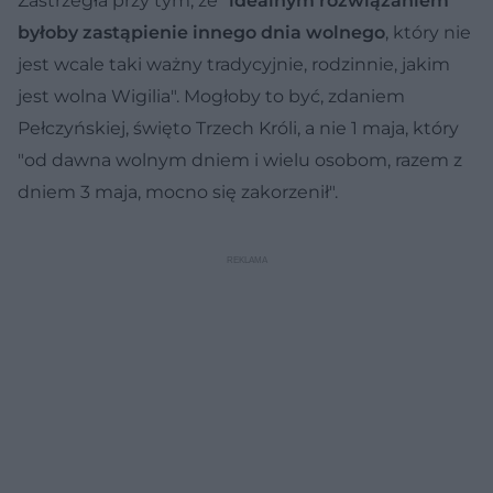
Zastrzegła przy tym, że "
idealnym rozwiązaniem
byłoby zastąpienie innego dnia wolnego
, który nie
jest wcale taki ważny tradycyjnie, rodzinnie, jakim
jest wolna Wigilia". Mogłoby to być, zdaniem
Pełczyńskiej, święto Trzech Króli, a nie 1 maja, który
"od dawna wolnym dniem i wielu osobom, razem z
dniem 3 maja, mocno się zakorzenił".