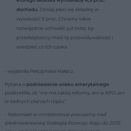
którego składka wynosiłaby 4,9 proc.
dochodu
. Dzisiaj płaci się składkę w
wysokości 9 proc. Chcemy takie
rozwiązanie uchwalić już teraz, by
przedsiębiorcy mieli tę przewidywalność i
wiedzieli, co ich czeka
- wyjaśniła Pełczyńska-Nałęcz.
Pytana o
podniesienie wieku emerytalnego
podkreśliła, że "nie ma takiej reformy, ani w KPO, ani
w żadnych planach rządu."
-
Natomiast w ministerstwie pracujemy nad
średniookresową Strategią Rozwoju Kraju do 2035