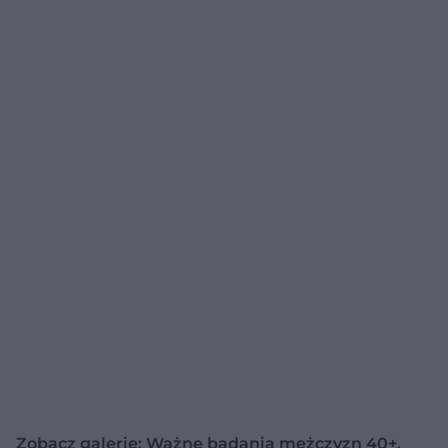
Zobacz galerię: Ważne badania mężczyzn 40+.