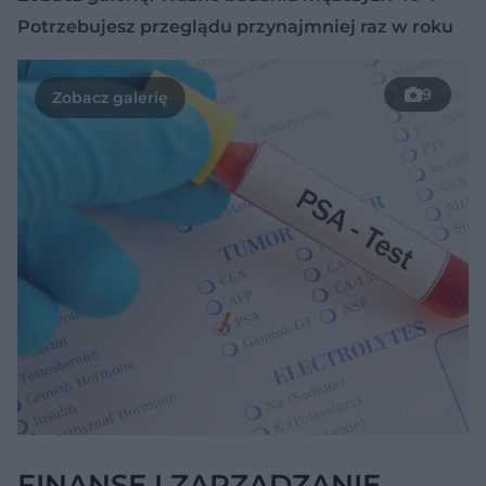
Potrzebujesz przeglądu przynajmniej raz w roku
9
FINANSE I ZARZĄDZANIE