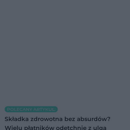
POLECANY ARTYKUŁ:
Składka zdrowotna bez absurdów?
Wielu płatników odetchnie z ulgą