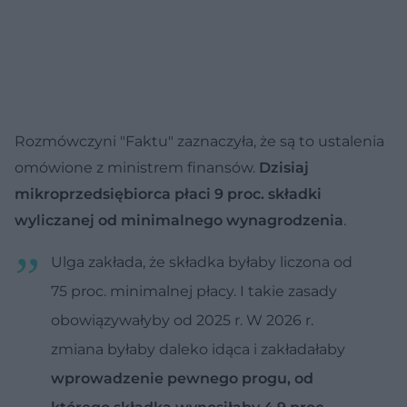
Rozmówczyni "Faktu" zaznaczyła, że są to ustalenia
omówione z ministrem finansów.
Dzisiaj
mikroprzedsiębiorca płaci 9 proc. składki
wyliczanej od minimalnego wynagrodzenia
.
Ulga zakłada, że składka byłaby liczona od
75 proc. minimalnej płacy. I takie zasady
obowiązywałyby od 2025 r. W 2026 r.
zmiana byłaby daleko idąca i zakładałaby
wprowadzenie pewnego progu, od