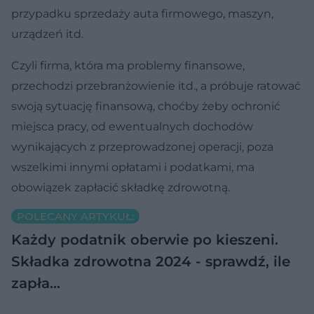
przypadku sprzedaży auta firmowego, maszyn,
urządzeń itd.
Czyli firma, która ma problemy finansowe,
przechodzi przebranżowienie itd., a próbuje ratować
swoją sytuację finansową, choćby żeby ochronić
miejsca pracy, od ewentualnych dochodów
wynikających z przeprowadzonej operacji, poza
wszelkimi innymi opłatami i podatkami, ma
obowiązek zapłacić składkę zdrowotną.
POLECANY ARTYKUŁ:
Każdy podatnik oberwie po kieszeni.
Składka zdrowotna 2024 - sprawdź, ile
zapła…