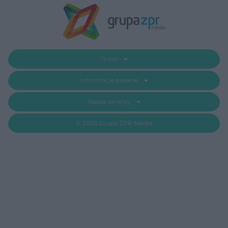
O nas
Informacje prawne
Nasze serwisy
© 2026 Grupa ZPR Media