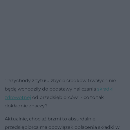
"Przychody z tytułu zbycia środków trwałych nie
będą wchodziły do podstawy naliczania
składki
zdrowotnej
od przedsiębiorców" - co to tak
dokładnie znaczy?
Aktualnie, chociaż brzmi to absurdalnie,
przedsiębiorca ma obowiązek opłacenia składki w