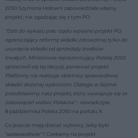
2050 Szymona Hołowni zapowiedziała własny
projekt, nie zgadzając się z tym PO.
"Dziś do wykazu prac rządu wpisano projekt PO,
ograniczający reformę składki zdrowotnej tylko do
usunięcia składki od sprzedaży środków
trwałych. Ministrowie reprezentujący Polskę 2050
sprzeciwili się tej decyzji, ponieważ projekt
Platformy nie realizuje obietnicy sprawiedliwej
składki złożonej wyborcom. Dlatego w Sejmie
przedstawimy nasz projekt, który wywiązuje się ze
zobowiązań wobec Polaków"
- oświadczyła
8 października Polska 2050 na portalu X.
Co jeszcze mają dostać wyborcy, żeby było
"sprawiedliwie"? Czekamy na projekt.