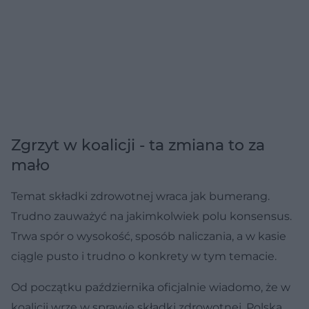
Zgrzyt w koalicji - ta zmiana to za
mało
Temat składki zdrowotnej wraca jak bumerang.
Trudno zauważyć na jakimkolwiek polu konsensus.
Trwa spór o wysokość, sposób naliczania, a w kasie
ciągle pusto i trudno o konkrety w tym temacie.
Od początku października oficjalnie wiadomo, że w
koalicji wrze w sprawie składki zdrowotnej. Polska