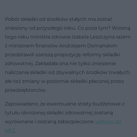
Pobór składki od środków stałych ma zostać
zniesiony od przyszłego roku. Co poza tym? Wiosną
tego roku ministra zdrowia Izabela Leszczyna razem
z ministrem finansów Andrzejem Domańskim
przedstawili szerszą propozycję reformy składki
zdrowotnej. Zakładała ona nie tylko zniesienie
naliczania składki od zbywalnych środków trwałych,
ale też zmiany w poziomie składki płaconej przez
przedsiębiorców.
Zapowiadano, że ewentualne straty budżetowe z
tytułu obniżonej składki zdrowotnej zostaną
wyrównane i zostaną zabezpieczone
wpływy do
NFZ
.