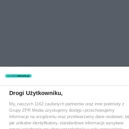
Drogi Użytkowniku,
My, naszych 1162 zaufanych partnerów oraz inne podmioty z
Grupy ZPR Media uzyskujemy dostęp i przechowujemy
informacje na urządzeniu oraz przetwarzamy dane osobowe, ta
jak unikalne identyfikatory, standardowe informacje wysyłane
przez urządzenie czy dane przeglądania w celu zapewniania