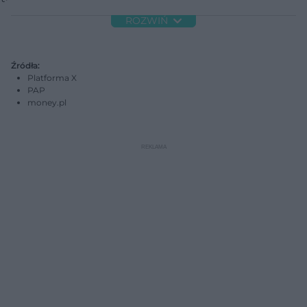
ROZWIŃ
Źródła:
Platforma X
PAP
money.pl