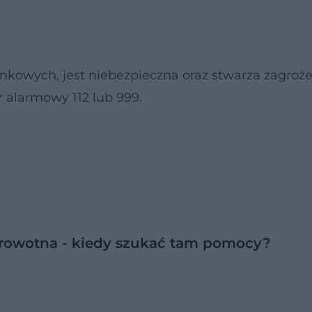
nkowych, jest niebezpieczna oraz stwarza zagroże
 alarmowy 112 lub 999.
drowotna - kiedy szukać tam pomocy?