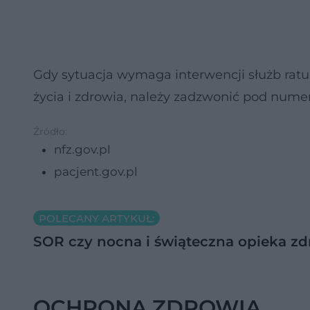
Gdy sytuacja wymaga interwencji służb ratu
życia i zdrowia, należy zadzwonić pod numer
Źródło:
nfz.gov.pl
pacjent.gov.pl
POLECANY ARTYKUŁ:
SOR czy nocna i świąteczna opieka z
OCHRONA ZDROWIA