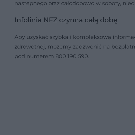
następnego oraz całodobowo w soboty, niedz
Infolinia NFZ czynna całą dobę
Aby uzyskać szybką i kompleksową informac
zdrowotnej, możemy zadzwonić na bezpłatn
pod numerem 800 190 590.