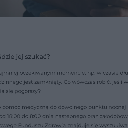
zie jej szukać?
najmniej oczekiwanym momencie, np. w czasie dł
zinnego jest zamknięty. Co wówczas robić, jeśli
w
ia się pogorszy?
po pomoc medyczną do dowolnego punktu nocnej 
od 18:00 do 8:00 dnia następnego oraz całodobow
dowego Funduszu Zdrowia znajduje się
wyszukiwa