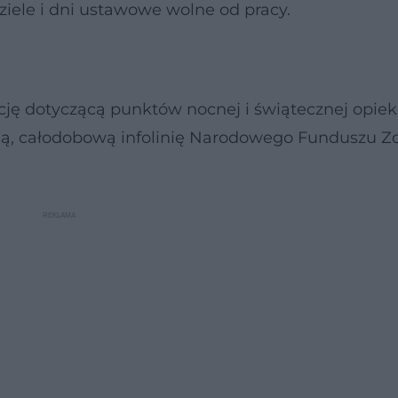
iele i dni ustawowe wolne od pracy.
ję dotyczącą punktów nocnej i świątecznej opiek
ą, całodobową infolinię Narodowego Funduszu Z