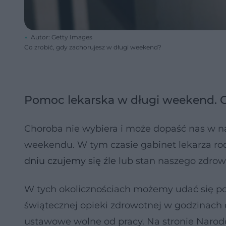
Autor: Getty Images
Co zrobić, gdy zachorujesz w długi weekend?
Pomoc lekarska w długi weekend. Gd
Choroba nie wybiera i może dopaść nas w 
weekendu. W tym czasie gabinet lekarza rod
dniu czujemy się źle
lub stan naszego zdrow
W tych okolicznościach możemy udać się 
świątecznej opieki zdrowotnej w godzinach 
ustawowe wolne od pracy. Na stronie Naro