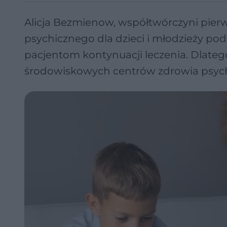
Alicja Bezmienow, współtwórczyni pie
psychicznego dla dzieci i młodzieży pod
pacjentom kontynuacji leczenia. Dlateg
środowiskowych centrów zdrowia psychi