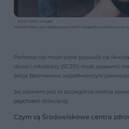
Autor: Getty Images
"Katastrofalny stan polskiej psychiatrii". Ekspertka o konieczności
Państwo nie może sobie pozwolić na likwid
dzieci i młodzieży (ŚCZP); musi zapewnić n
Alicja Bezmienow, współtwórczyni pierwszy
Jej zdaniem jest to szczególnie istotna spra
psychiatrii
dziecięcej.
Czym są Środowiskowe centra zdro