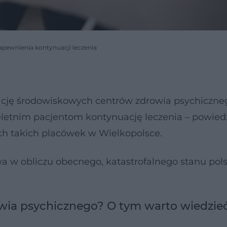
 zapewnienia kontynuacji leczenia
ację środowiskowych centrów zdrowia psychiczne
ieletnim pacjentom kontynuację leczenia – powied
ch takich placówek w Wielkopolsce.
wa w obliczu obecnego, katastrofalnego stanu pols
wia psychicznego? O tym warto wiedzie