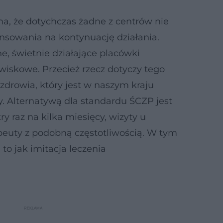
a, że dotychczas żadne z centrów nie
nsowania na kontynuację działania.
e, świetnie działające placówki
iskowe. Przecież rzecz dotyczy tego
zdrowia, który jest w naszym kraju
. Alternatywą dla standardu ŚCZP jest
ry raz na kilka miesięcy, wizyty u
peuty z podobną częstotliwością. W tym
to jak imitacja leczenia