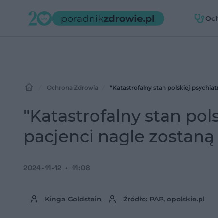
Oc
zdr
Ochrona Zdrowia
"Katastrofalny stan polskiej psychiatr
"Katastrofalny stan pols
pacjenci nagle zostaną
2024-11-12
11:08
Kinga Goldstein
Źródło: PAP, opolskie.pl