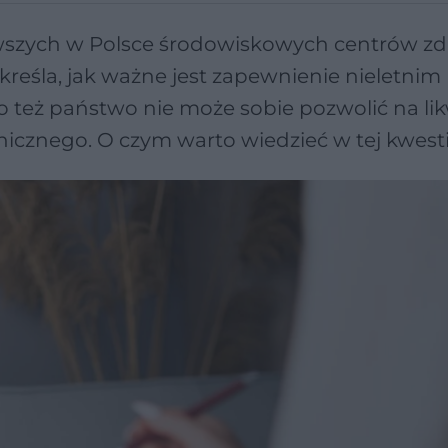
rwszych w Polsce środowiskowych centrów z
kreśla, jak ważne jest zapewnienie nieletnim
o też państwo nie może sobie pozwolić na li
cznego. O czym warto wiedzieć w tej kwesti