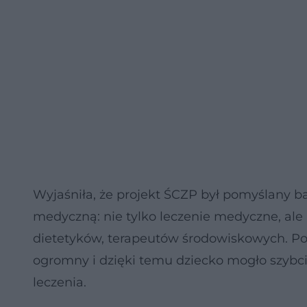
Wyjaśniła, że projekt ŚCZP był pomyślany 
medyczną: nie tylko leczenie medyczne, a
dietetyków, terapeutów środowiskowych. Pod
ogromny i dzięki temu dziecko mogło szybc
leczenia.