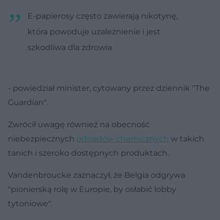
E-papierosy często zawierają nikotynę,
która powoduje uzależnienie i jest
szkodliwa dla zdrowia
- powiedział minister, cytowany przez dziennik "The
Guardian".
Zwrócił uwagę również na obecność
niebezpiecznych
odpadów chemicznych
w takich
tanich i szeroko dostępnych produktach.
Vandenbroucke zaznaczył, że Belgia odgrywa
"pionierską rolę w Europie, by osłabić lobby
tytoniowe".