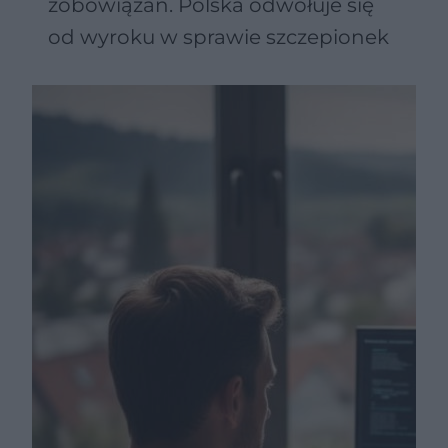
zobowiązań. Polska odwołuje się
od wyroku w sprawie szczepionek