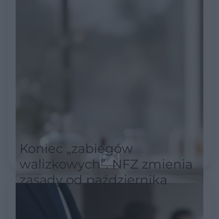
Koniec „zabiegów
walizkowych”. NFZ zmienia
zasady od października