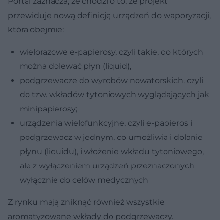
Portal zaznacza, że chodzi o to, że projekt
przewiduje nową definicję urządzeń do waporyzacji,
która obejmie:
wielorazowe e-papierosy, czyli takie, do których
można dolewać płyn (liquid),
podgrzewacze do wyrobów nowatorskich, czyli
do tzw. wkładów tytoniowych wyglądających jak
minipapierosy;
urządzenia wielofunkcyjne, czyli e-papieros i
podgrzewacz w jednym, co umożliwia i dolanie
płynu (liquidu), i włożenie wkładu tytoniowego,
ale z wyłączeniem urządzeń przeznaczonych
wyłącznie do celów medycznych
Z rynku mają zniknąć również wszystkie
aromatyzowane wkłady do podgrzewaczy.