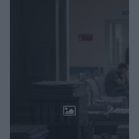
Koniec z „kominowymi” zarobkami
lekarzy? Nowe limity mają zmienić
zasady w ochronie zdrowia