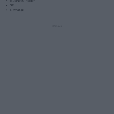
Business Insider
SE
Prawo.pl