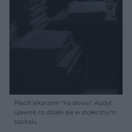
Płacili lekarzom "na słowo". Audyt
ujawnił, co działo się w stołecznym
szpitalu