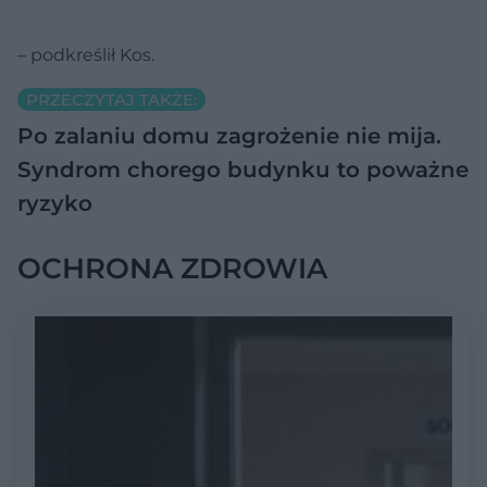
– podkreślił Kos.
PRZECZYTAJ TAKŻE:
Po zalaniu domu zagrożenie nie mija.
Syndrom chorego budynku to poważne
ryzyko
OCHRONA ZDROWIA