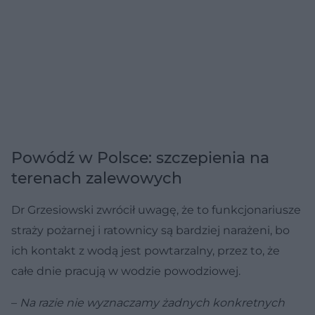
Powódź w Polsce: szczepienia na
terenach zalewowych
Dr Grzesiowski zwrócił uwagę, że to funkcjonariusze
straży pożarnej i ratownicy są bardziej narażeni, bo
ich kontakt z wodą jest powtarzalny, przez to, że
całe dnie pracują w wodzie powodziowej.
–
Na razie nie wyznaczamy żadnych konkretnych