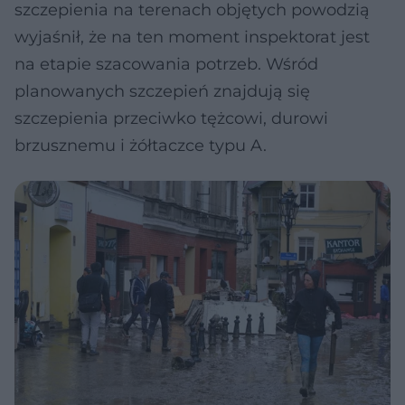
szczepienia na terenach objętych powodzią
wyjaśnił, że na ten moment inspektorat jest
na etapie szacowania potrzeb. Wśród
planowanych szczepień znajdują się
szczepienia przeciwko tężcowi, durowi
brzusznemu i żółtaczce typu A.