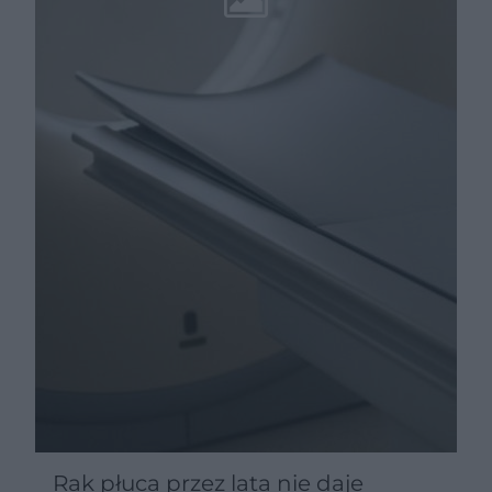
Rak płuca przez lata nie daje