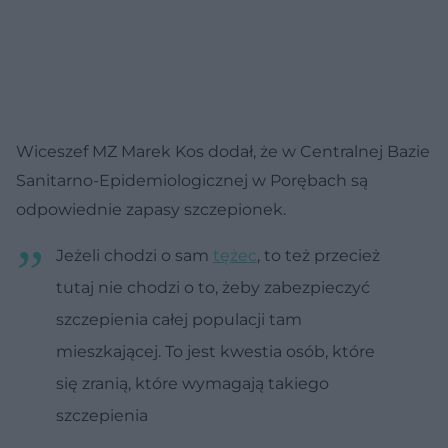
Wiceszef MZ Marek Kos dodał, że w Centralnej Bazie
Sanitarno-Epidemiologicznej w Porębach są
odpowiednie zapasy szczepionek.
Jeżeli chodzi o sam
tężec
, to też przecież
tutaj nie chodzi o to, żeby zabezpieczyć
szczepienia całej populacji tam
mieszkającej. To jest kwestia osób, które
się zranią, które wymagają takiego
szczepienia