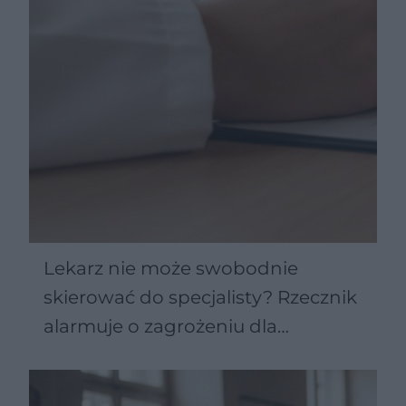
Lekarz nie może swobodnie
skierować do specjalisty? Rzecznik
alarmuje o zagrożeniu dla
pacjentów