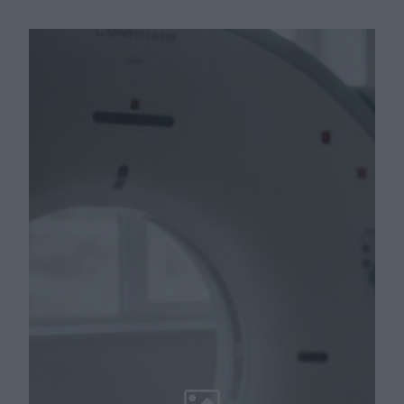
zdrowia