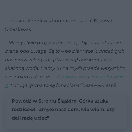
– przekazał podczas konferencji szef GIS Paweł
Grzesiowski.
–
Mamy dwie grupy, które mogą być ewentualnie
brane pod uwagę. Są to – po pierwsze ludność tych
obszarów zalanych, gdzie mógł być kontakt ze
skażoną wodą. Mamy tu na myśli przede wszystkim
szczepienia durowe –
dur brzuszny
i
żółtaczka typu
A
. I druga grupa to są funkcjonariusze
– wyjaśnił.
Powódź w Stroniu Śląskim. Córka szuka
rodziców! "Zmyło nasz dom. Nie wiem, czy
dali radę uciec"