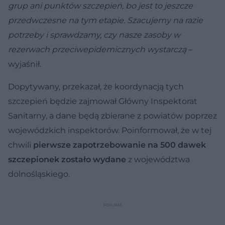
grup ani punktów szczepień, bo jest to jeszcze
przedwczesne na tym etapie. Szacujemy na razie
potrzeby i sprawdzamy, czy nasze zasoby w
rezerwach przeciwepidemicznych wystarczą
–
wyjaśnił.
Dopytywany, przekazał, że koordynacją tych
szczepień będzie zajmował Główny Inspektorat
Sanitarny, a dane będą zbierane z powiatów poprzez
wojewódzkich inspektorów. Poinformował, że w tej
chwili
pierwsze zapotrzebowanie na 500 dawek
szczepionek zostało wydane
z województwa
dolnośląskiego.