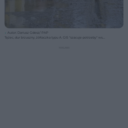
Autor: Dariusz Gdesz/ PAP
Tężec, dur brzuszny, żółtaczka typu A. GIS "szacuje potrzeby" ws.
szczepień po powodzi