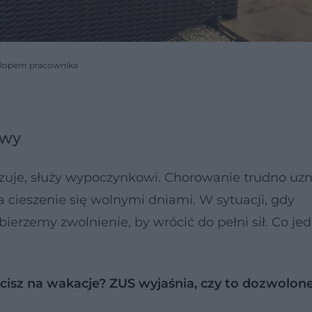
 urlopem pracownika
owy
uje, służy wypoczynkowi. Chorowanie trudno uzn
 cieszenie się wolnymi dniami. W sytuacji, gdy
bierzemy zwolnienie, by wrócić do pełni sił. Co je
ecisz na wakacje? ZUS wyjaśnia, czy to dozwolon