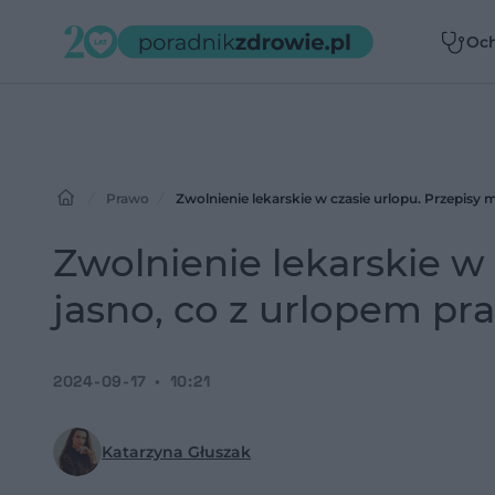
Oc
zdr
Prawo
Zwolnienie lekarskie w czasie urlopu. Przepisy
Zwolnienie lekarskie w
jasno, co z urlopem pr
2024-09-17
10:21
Katarzyna Głuszak