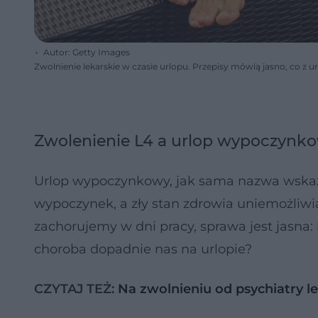
Autor: Getty Images
Zwolnienie lekarskie w czasie urlopu. Przepisy mówią jasno, co z
Zwolenienie L4 a urlop wypoczynk
Urlop wypoczynkowy, jak sama nazwa wskaz
wypoczynek, a zły stan zdrowia uniemożliwia
zachorujemy w dni pracy, sprawa jest jasna: 
choroba dopadnie nas na urlopie?
CZYTAJ TEŻ:
Na zwolnieniu od psychiatry l