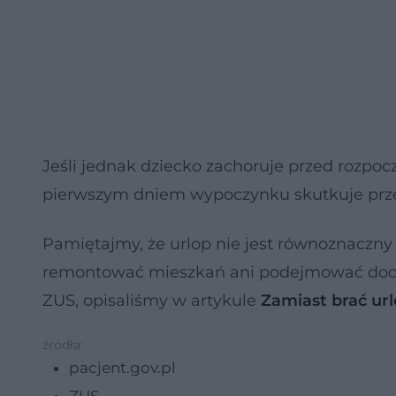
Jeśli jednak dziecko zachoruje przed rozpo
pierwszym dniem wypoczynku skutkuje prze
Pamiętajmy, że urlop nie jest równoznaczn
remontować mieszkań ani podejmować dodat
ZUS, opisaliśmy w artykule
Zamiast brać url
źródła:
pacjent.gov.pl