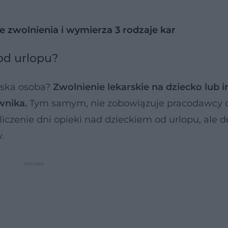
 zwolnienia i wymierza 3 rodzaje kar
 od urlopu?
liska osoba?
Zwolnienie lekarskie na dziecko lub 
wnika.
Tym samym,
nie zobowiązuje pracodawcy 
iczenie dni opieki nad dzieckiem od urlopu, ale d
.