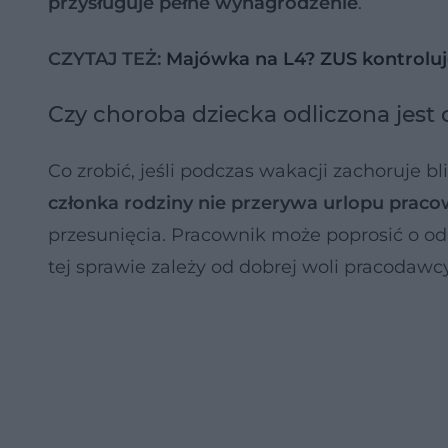
przysługuje pełne wynagrodzenie
.
CZYTAJ TEŻ:
Majówka na L4? ZUS kontroluje
Czy choroba dziecka odliczona jest
Co zrobić, jeśli podczas wakacji zachoruje b
członka rodziny nie przerywa urlopu praco
przesunięcia. Pracownik może poprosić o odl
tej sprawie zależy od dobrej woli pracodawcy