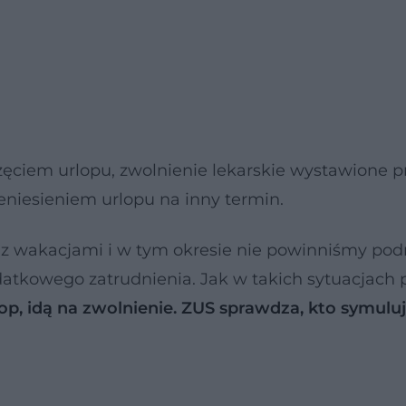
częciem urlopu, zwolnienie lekarskie wystawione p
niesieniem urlopu na inny termin.
y z wakacjami i w tym okresie nie powinniśmy pod
kowego zatrudnienia. Jak w takich sytuacjach 
op, idą na zwolnienie. ZUS sprawdza, kto symulu