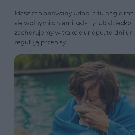
Masz zaplanowany urlop, a tu nagle roz
się wolnymi dniami, gdy Ty lub dziecko,
zachorujemy w trakcie urlopu, to dni u
regulują przepisy.