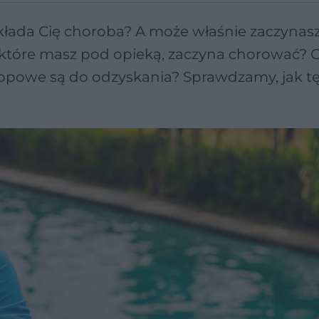
kłada Cię choroba? A może właśnie zaczynasz
 które masz pod opieką, zaczyna chorować? Cz
rlopowe są do odzyskania? Sprawdzamy, jak t