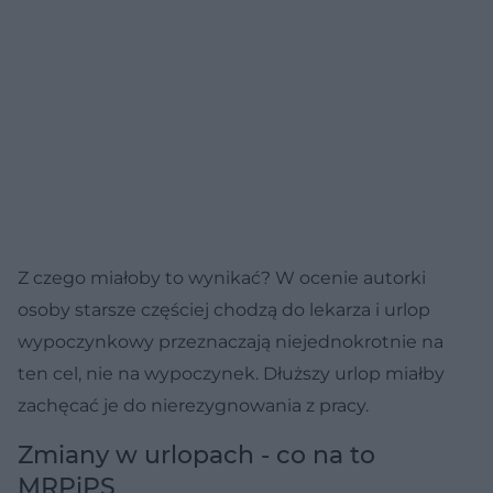
Z czego miałoby to wynikać? W ocenie autorki
osoby starsze częściej chodzą do lekarza i urlop
wypoczynkowy przeznaczają niejednokrotnie na
ten cel, nie na wypoczynek. Dłuższy urlop miałby
zachęcać je do nierezygnowania z pracy.
Zmiany w urlopach - co na to
MRPiPS