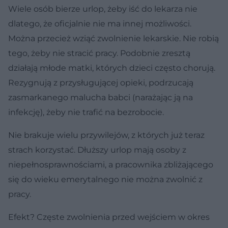
Wiele osób bierze urlop, żeby iść do lekarza nie
dlatego, że oficjalnie nie ma innej możliwości.
Można przecież wziąć zwolnienie lekarskie. Nie robią
tego, żeby nie stracić pracy. Podobnie zresztą
działają młode matki, których dzieci często chorują.
Rezygnują z przysługującej opieki, podrzucają
zasmarkanego malucha babci (narażając ją na
infekcję), żeby nie trafić na bezrobocie.
Nie brakuje wielu przywilejów, z których już teraz
strach korzystać. Dłuższy urlop mają osoby z
niepełnosprawnościami, a pracownika zbliżającego
się do wieku emerytalnego nie można zwolnić z
pracy.
Efekt? Częste zwolnienia przed wejściem w okres