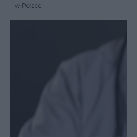
w Polsce