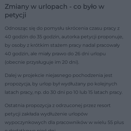
Zmiany w urlopach - co było w
petycji
Odnosząc się do pomysłu skrócenia czasu pracy z
40 godzin do 35 godzin, autorka petycji proponuje,
by osoby z krótkim stażem pracy nadal pracowały
40 godzin, ale miały prawo do 26 dni urlopu
(obecnie przysługuje im 20 dni).
Dalej w projekcie niejasnego pochodzenia jest
propozycja, by urlop był wydłużany po kolejnych
latach pracy, np. do 30 dni po 10 lub 15 latach pracy.
Ostatnia propozycja z odrzuconej przez resort
petycji zakłada wydłużenie urlopów
wypoczynkowych dla pracowników w wielu 55 plus
o dodatkowe pięć dni.