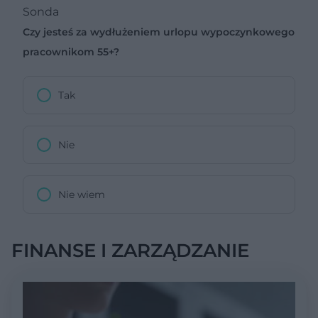
Sonda
Czy jesteś za wydłużeniem urlopu wypoczynkowego
pracownikom 55+?
Tak
Nie
Nie wiem
FINANSE I ZARZĄDZANIE