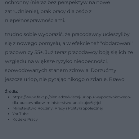
ochronny (nieraz bez perspektyw na nowe
zatrudnienie), brak pracy dla osób z
niepełnosprawnościami.
trudno sobie wyobrazić, że pracodawcy ucieszyliby
się z nowego pomysłu, a w efekcie też "obdarowani"
pracownicy 55+. Już teraz pracodawcy boją się ich ze
względu na większe ryzyko nieobecności,
spowodowanych stanem zdrowia. Dorzućmy
jeszcze urlop, nie pytając nikogo o zdanie. Brawo.
Źródła:
https://www.fakt.pl/pieniadze/wiecej-urlopu-wypoczynkowego-
dla-pracownikow-ministerstwo-analizuje/6ejrjcl
Ministerstwo Rodziny, Pracy i Polityki Społecznej
YouTube
Kodeks Pracy