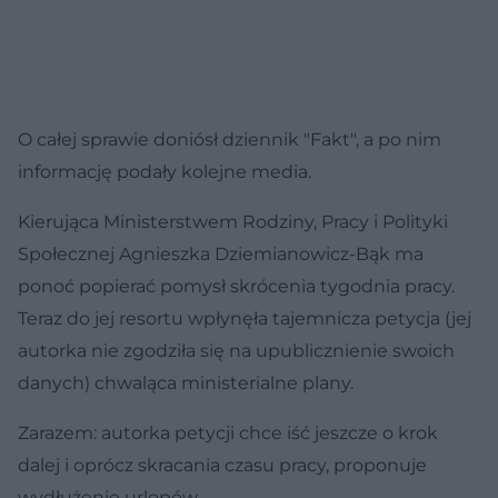
O całej sprawie doniósł dziennik "Fakt", a po nim
informację podały kolejne media.
Kierująca Ministerstwem Rodziny, Pracy i Polityki
Społecznej Agnieszka Dziemianowicz-Bąk ma
ponoć popierać pomysł skrócenia tygodnia pracy.
Teraz do jej resortu wpłynęła tajemnicza petycja (jej
autorka nie zgodziła się na upublicznienie swoich
danych) chwaląca ministerialne plany.
Zarazem: autorka petycji chce iść jeszcze o krok
dalej i oprócz skracania czasu pracy, proponuje
wydłużenie urlopów.