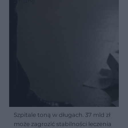
zmianę
Szpitale toną w długach. 37 mld zł
może zagrozić stabilności leczenia