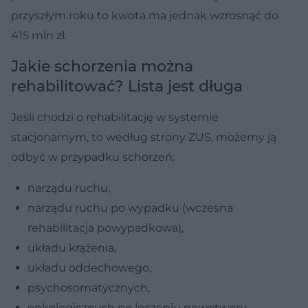
przyszłym roku to kwota ma jednak wzrosnąć do
415 mln zł.
Jakie schorzenia można
rehabilitować? Lista jest długa
Jeśli chodzi o rehabilitację w systemie
stacjonarnym, to według strony ZUS, możemy ją
odbyć w przypadku schorzeń:
narządu ruchu,
narządu ruchu po wypadku (wczesna
rehabilitacja powypadkowa),
układu krążenia,
układu oddechowego,
psychosomatycznych,
onkologicznych po leczeniu nowotworu