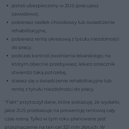
jesteś ubezpieczony w ZUS (pracujesz
zawodowo),
pobierasz zasiłek chorobowy lub świadczenie
rehabilitacyjne,
pobierasz rentę okresową z tytułu niezdolności
do pracy.
podczas kontroli zwolnienia lekarskiego, na
którym obecnie przebywasz, lekarz orzecznik
stwierdzi taką potrzebę,
starasz się o świadczenie rehabilitacyjne lub
rentę z tytułu niezdolności do pracy.
"Fakt" przytoczył dane, które pokazuję, że wydatki,
jakie ZUS przekazuje na prewencję rentową cały
czas rosną. Tylko w tym roku planowane jest
przeznaczenie na ten cel 321 mln złotych. W