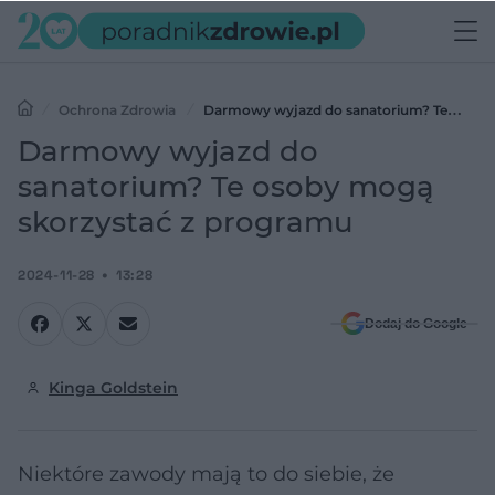
Ochrona Zdrowia
Darmowy wyjazd do sanatorium? Te
osoby mogą skorzystać z programu
Darmowy wyjazd do
sanatorium? Te osoby mogą
skorzystać z programu
2024-11-28
13:28
Dodaj do Google
Kinga Goldstein
Niektóre zawody mają to do siebie, że