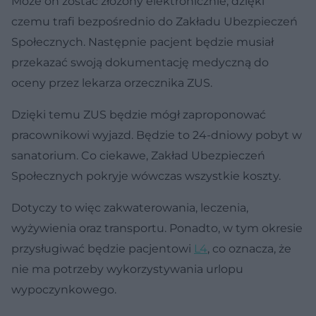
Może on zostać złożony elektronicznie, dzięki
czemu trafi bezpośrednio do Zakładu Ubezpieczeń
Społecznych. Następnie pacjent będzie musiał
przekazać swoją dokumentację medyczną do
oceny przez lekarza orzecznika ZUS.
Dzięki temu ZUS będzie mógł zaproponować
pracownikowi wyjazd. Będzie to 24-dniowy pobyt w
sanatorium. Co ciekawe, Zakład Ubezpieczeń
Społecznych pokryje wówczas wszystkie koszty.
Dotyczy to więc zakwaterowania, leczenia,
wyżywienia oraz transportu. Ponadto, w tym okresie
przysługiwać będzie pacjentowi
L4
, co oznacza, że
nie ma potrzeby wykorzystywania urlopu
wypoczynkowego.