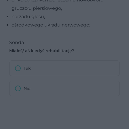
gruczołu piersiowego,
narządu głosu,
ośrodkowego układu nerwowego;
Sonda
Miałeś/-aś kiedyś rehabilitację?
Tak
Nie