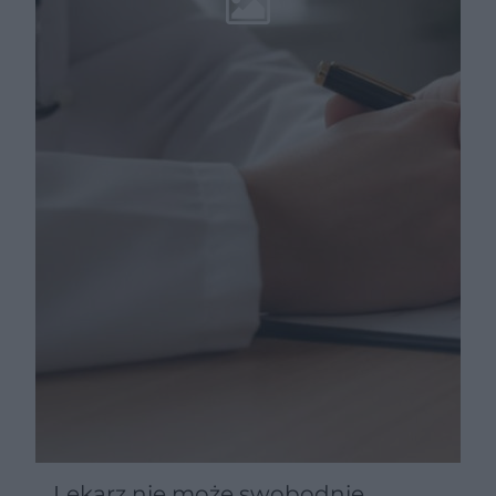
Lekarz nie może swobodnie