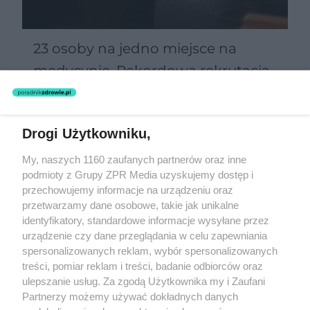
23 osoby na jedno miejsce na
medycynie. Rekordowa rekrutacja
odsłania problem polskiej ochrony
zdrowia
Drogi Użytkowniku,
Żaden utwór zamieszczony w serwisie nie może być powielany i
My, naszych 1160 zaufanych partnerów oraz inne
rozpowszechniany lub dalej rozpowszechniany w jakikolwiek sposób
podmioty z Grupy ZPR Media uzyskujemy dostęp i
(w tym także elektroniczny lub mechaniczny) na jakimkolwiek polu
eksploatacji w jakiejkolwiek formie, włącznie z umieszczaniem w
przechowujemy informacje na urządzeniu oraz
Internecie bez pisemnej zgody właściciela praw. Jakiekolwiek użycie
przetwarzamy dane osobowe, takie jak unikalne
lub wykorzystanie utworów w całości lub w części z naruszeniem
identyfikatory, standardowe informacje wysyłane przez
prawa, tzn. bez właściwej zgody, jest zabronione pod groźbą kary i
może być ścigane prawnie.
urządzenie czy dane przeglądania w celu zapewniania
spersonalizowanych reklam, wybór spersonalizowanych
treści, pomiar reklam i treści, badanie odbiorców oraz
ulepszanie usług. Za zgodą Użytkownika my i Zaufani
Partnerzy możemy używać dokładnych danych