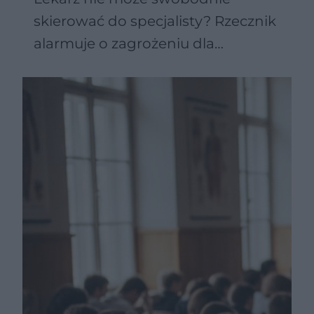
skierować do specjalisty? Rzecznik
alarmuje o zagrożeniu dla
pacjentów