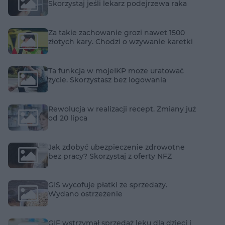
Skorzystaj jeśli lekarz podejrzewa raka
Za takie zachowanie grozi nawet 1500
złotych kary. Chodzi o wzywanie karetki
Ta funkcja w mojeIKP może uratować
życie. Skorzystasz bez logowania
Rewolucja w realizacji recept. Zmiany już
od 20 lipca
Jak zdobyć ubezpieczenie zdrowotne
bez pracy? Skorzystaj z oferty NFZ
GIS wycofuje płatki ze sprzedaży.
Wydano ostrzeżenie
GIF wstrzymał sprzedaż leku dla dzieci i