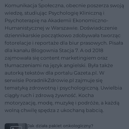
Komunikacja Społeczna, obecnie poszerza swoją
wiedzę, studiując Psychologię Kliniczną i
Psychoterapię na Akademii Ekonomiczno-
Humanistycznej w Warszawie. Doświadczenie
dziennikarskie początkowo zdobywała tworząc
fotorelacje i reportaże dla biur prasowych. Pisała
dla kanału Blogownia Stacja 7. A od 2018
zajmowała się content marketingiem oraz
tłumaczeniami na język angielski. Była także
autorką tekstów dla portalu Gazeta.pl. W
serwisie PoradnikZdrowie.pl zajmuje się
tematyką zdrowotną i psychologiczną. Uwielbia
ciągły ruch i zdrową żywność. Kocha
motoryzację, modę, muzykę i podróże, a każdą
wolną chwilę spędza z ukochaną babcią.
Jak działa pakiet onkologiczny?