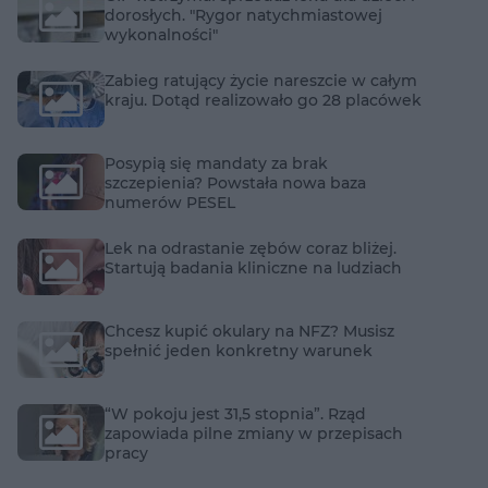
dorosłych. "Rygor natychmiastowej
wykonalności"
Zabieg ratujący życie nareszcie w całym
kraju. Dotąd realizowało go 28 placówek
Posypią się mandaty za brak
szczepienia? Powstała nowa baza
numerów PESEL
Lek na odrastanie zębów coraz bliżej.
Startują badania kliniczne na ludziach
Chcesz kupić okulary na NFZ? Musisz
spełnić jeden konkretny warunek
“W pokoju jest 31,5 stopnia”. Rząd
zapowiada pilne zmiany w przepisach
pracy